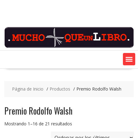
Saltar
contenido
Página de Inicio
Productos
Premio Rodolfo Walsh
Premio Rodolfo Walsh
Ordenado
Mostrando 1–16 de 21 resultados
por
los