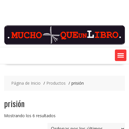
Saltar
contenido
Página de Inicio
Productos
prisión
prisión
Ordenado
Mostrando los 6 resultados
por
los