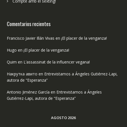
Compte amb el sexting!
Comentarios recientes
Francisco Javier Illán Vivas
en
¡El placer de la venganza!
Hugo
en
¡El placer de la venganza!
Quim
en
L’assassinat de la influencer vegana!
Накрутка авито
en
Entrevistamos a Ángeles Gutiérrez-Lapi,
autora de “Esperanza”
Antonio Jiménez García
en
Entrevistamos a Ángeles
Gutiérrez-Lapi, autora de “Esperanza”
AGOSTO 2026