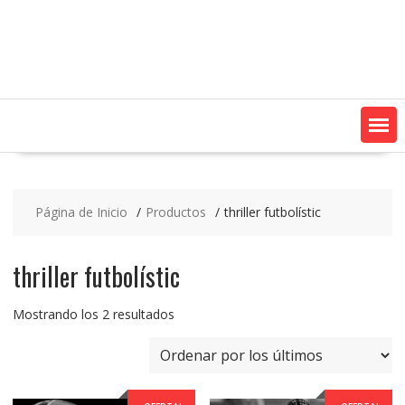
Saltar
contenido
Página de Inicio
Productos
thriller futbolístic
thriller futbolístic
Ordenado
Mostrando los 2 resultados
por
los
últimos