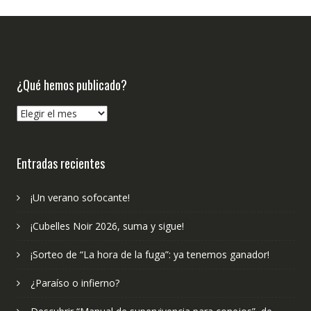
¿Qué hemos publicado?
¿Qué
hemos
publicado?
Entradas recientes
¡Un verano sofocante!
¡Cubelles Noir 2026, suma y sigue!
¡Sorteo de “La hora de la fuga”: ya tenemos ganador!
¿Paraíso o infierno?