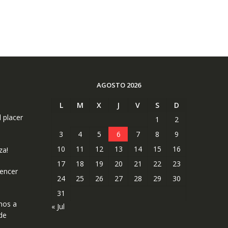
AGOSTO 2026
L
M
X
J
V
S
D
l placer
1
2
3
4
5
6
7
8
9
10
11
12
13
14
15
16
za!
17
18
19
20
21
22
23
uencer
24
25
26
27
28
29
30
31
mos a
« Jul
de