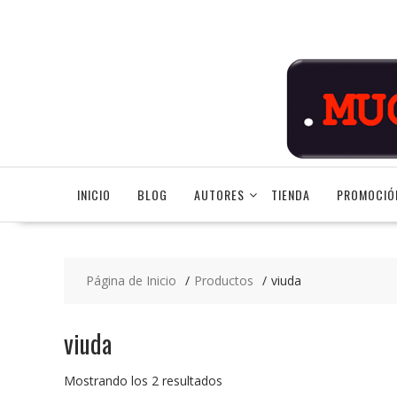
Saltar
contenido
INICIO
BLOG
AUTORES
TIENDA
PROMOCIÓ
Página de Inicio
Productos
viuda
viuda
Ordenado
Mostrando los 2 resultados