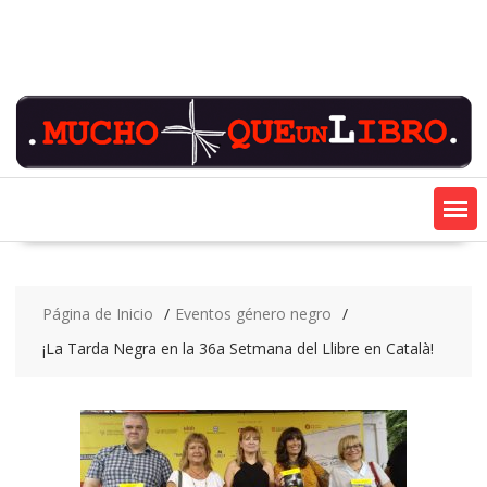
Saltar
contenido
Página de Inicio
Eventos género negro
¡La Tarda Negra en la 36a Setmana del Llibre en Català!