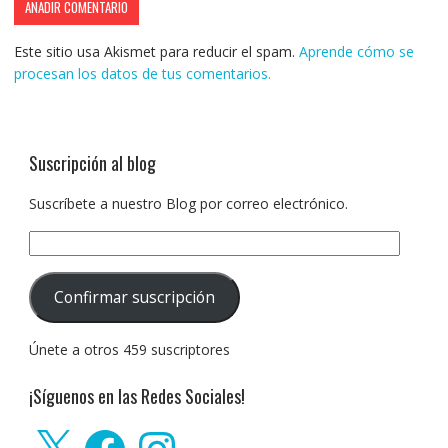
Este sitio usa Akismet para reducir el spam.
Aprende cómo se
procesan los datos de tus comentarios.
Suscripción al blog
Suscríbete a nuestro Blog por correo electrónico.
Dirección
de
correo
Confirmar suscripción
electrónico:
Únete a otros 459 suscriptores
¡Síguenos en las Redes Sociales!
X
Facebook
Instagram