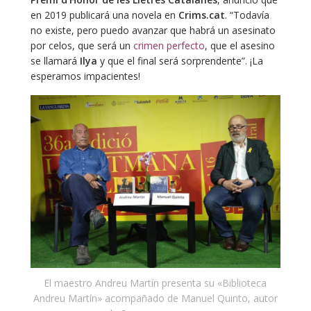
en 2019 publicará una novela en
Crims.cat
. “Todavía
no existe, pero puedo avanzar que habrá un asesinato
por celos, que será un
crimen perfecto
, que el asesino
se llamará
Ilya
y que el final será sorprendente”. ¡La
esperamos impacientes!
El maestro Andreu Martín presenta su «Biblioteca
Andreu Martín» acompañado de Manuel Quinto, autor