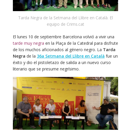
Tarda Negra de la Setmana del Llibre en Català. El
equipo de Crims.cat
El lunes 10 de septiembre Barcelona volvió a vivir una
tarde muy negra
en la Plaça de la Catedral para disfrute
de los muchos aficionados al género negro. La
Tarda
Negra
de la
36a Setmana del Llibre en Català
fue un
éxito y dio el pistoletazo de salida a un nuevo curso
literario que se presume negrísimo.