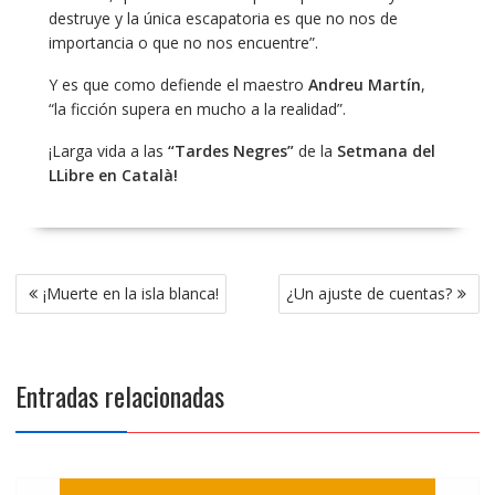
destruye y la única escapatoria es que no nos de
importancia o que no nos encuentre”.
Y es que como defiende el maestro
Andreu Martín
,
“la ficción supera en mucho a la realidad”.
¡Larga vida a las
“
Tardes Negres”
de la
Setmana del
LLibre en Català!
Navegación
¡Muerte en la isla blanca!
¿Un ajuste de cuentas?
de
entradas
Entradas relacionadas