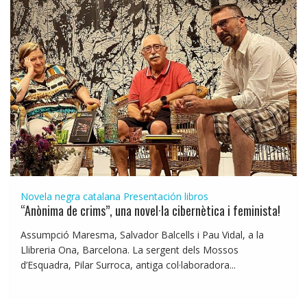
Novela negra catalana
Presentación libros
“Anònima de crims”, una novel·la cibernètica i feminista!
Assumpció Maresma, Salvador Balcells i Pau Vidal, a la
Llibreria Ona, Barcelona. La sergent dels Mossos
d’Esquadra, Pilar Surroca, antiga col·laboradora...