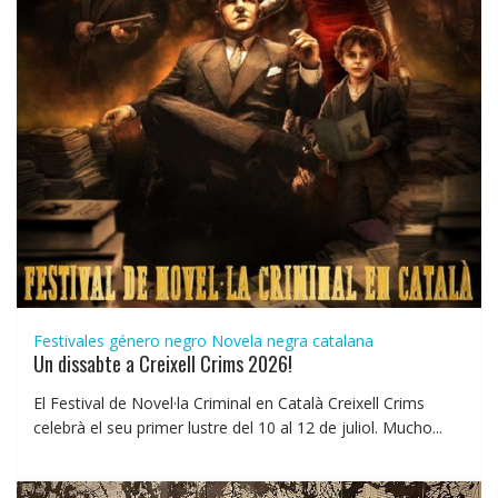
Festivales género negro
Novela negra catalana
Un dissabte a Creixell Crims 2026!
El Festival de Novel·la Criminal en Català Creixell Crims
celebrà el seu primer lustre del 10 al 12 de juliol. Mucho...