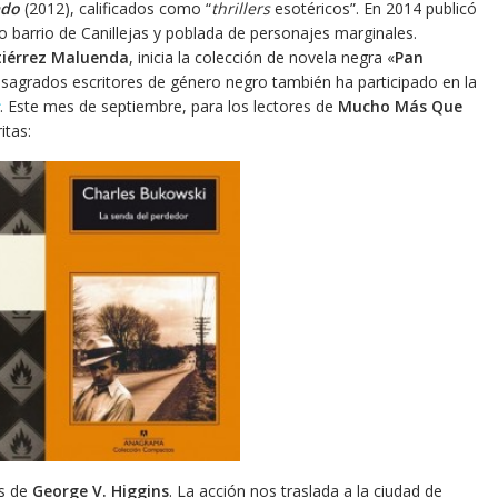
ado
(2012), calificados como “
thrillers
esotéricos”. En 2014 publicó
 barrio de Canillejas y poblada de personajes marginales.
tiérrez Maluenda
, inicia la colección de novela negra «
Pan
nsagrados escritores de género negro también ha participado en la
. Este mes de septiembre, para los lectores de
Mucho Más Que
itas:
as de
George V. Higgins
. La acción nos traslada a la ciudad de