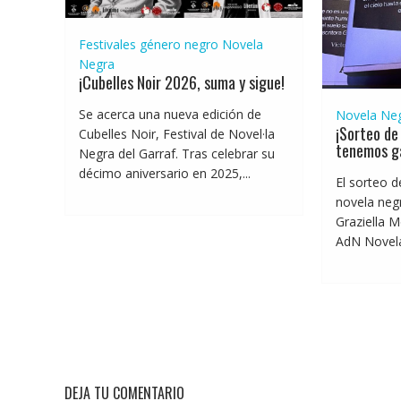
Festivales género negro
Novela
Negra
¡Cubelles Noir 2026, suma y sigue!
Se acerca una nueva edición de
Novela Ne
¡Sorteo de 
Cubelles Noir, Festival de Novel·la
tenemos g
Negra del Garraf. Tras celebrar su
décimo aniversario en 2025,...
El sorteo d
novela negr
Graziella M
AdN Novelas
DEJA TU COMENTARIO