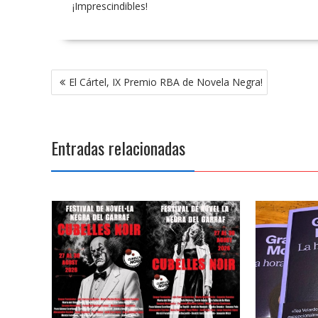
¡Imprescindibles!
Navegación
El Cártel, IX Premio RBA de Novela Negra!
de
entradas
Entradas relacionadas