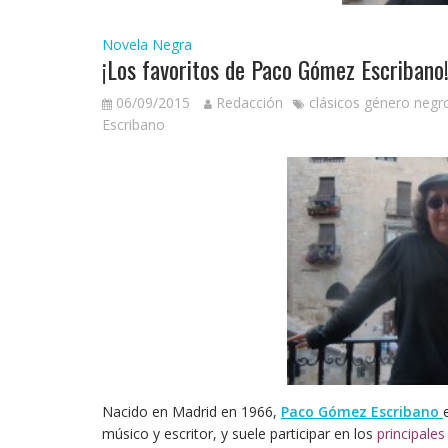
Novela Negra
¡Los favoritos de Paco Gómez Escribano
06/09/2015
Redacción
clásicos género negr
Escribano
Nacido en Madrid en 1966,
Paco Gómez Escribano
músico y escritor, y suele participar en los
principale