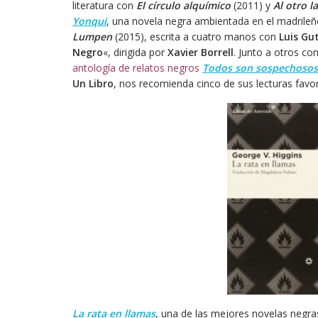
literatura con
El círculo alquímico
(2011) y
Al otro l
Yonqui
, una novela negra ambientada en el madrileño
Lumpen
(2015), escrita a cuatro manos con
Luis Gu
Negro
«, dirigida por
Xavier Borrell
. Junto a otros co
antología de relatos negros
Todos son sospechosos
Un Libro
, nos recomienda cinco de sus lecturas favor
La rata en llamas
, una de las mejores novelas negr