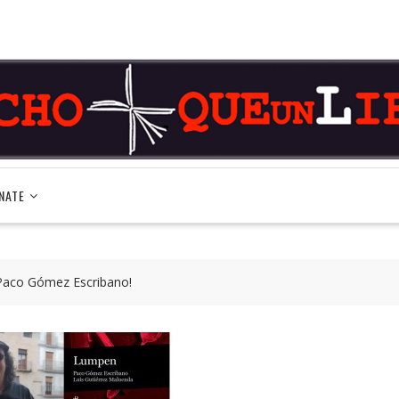
NATE
 Paco Gómez Escribano!