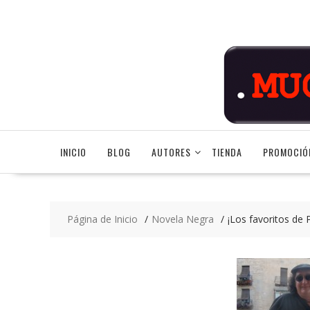
Saltar
contenido
INICIO
BLOG
AUTORES
TIENDA
PROMOCIÓ
Página de Inicio
Novela Negra
¡Los favoritos de