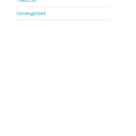
THRILLER
Uncategorized