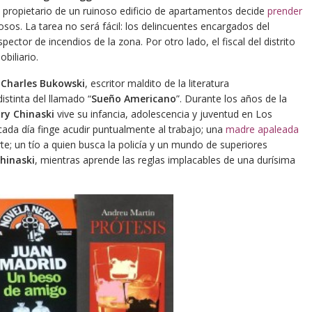
propietario de un ruinoso edificio de apartamentos decide
prender
sos. La tarea no será fácil: los delincuentes encargados del
ector de incendios de la zona. Por otro lado, el fiscal del distrito
biliario.
e
Charles Bukowski
, escritor maldito de la literatura
istinta del llamado “
Sueño Americano
”. Durante los años de la
ry Chinaski
vive su infancia, adolescencia y juventud en Los
cada día finge acudir puntualmente al trabajo; una
madre apaleada
e; un tío a quien busca la policía y un mundo de superiores
hinaski
, mientras aprende las reglas implacables de una durísima