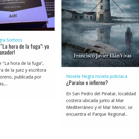
gra
Sorteos
“La hora de la fuga”: ya
anador!
e “La hora de la fuga”,
a de la juez y escritora
Novela Negra
novela policíaca
oreno, publicada por
¿Paraíso o infierno?
,...
En San Pedro del Pinatar, localidad
costera ubicada junto al Mar
Mediterráneo y el Mar Menor, se
encuentra el Parque Regional...