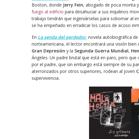
Boston, donde
Jerry Fein
, abogado de poca monta y 
fuego al edificio
para desahuciar a sus inquilinos moro
trabajo tendrán que ingeniárselas para sobornar al insp
se ha empeñado en erradicar los casos de acoso inmo
En
La senda del perdedor
, novela autobiográfica d
norteamericana, el lector encontrará una visión bien d
Gran Depresión
y la
Segunda Guerra Mundial
,
Hen
Ángeles. Un padre brutal que está en paro, pero que 
por el padre, que sin embargo está siempre de su part
aterrorizados por otros superiores, rodean al joven
C
supervivencia.