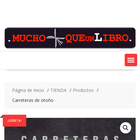
Saltar
contenido
Página de Inicio
TIENDA
Productos
Carreteras de otoño
¡OFERTA!