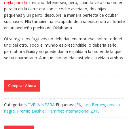
regla para huir
es «no detenerse», pero, cuando ve a una mujer
parada en la carretera con el coche averiado, dos hijas
pequeñas y un perro, descubre la manera perfecta de ocultar
sus pasos. Ella también ha escapado de una existencia asfixiante
en un pequeño pueblo de Oklahoma.
Otra regla: los fugitivos no deberían enamorarse, sobre todo el
uno del otro. Todo el mundo es prescindible, o debería serlo,
pero ahora Guidry no puede dar la espalda a la mujer de la que
se ha enamorado. Aunque eso podría costarles la vida a ambos.
Comprar Ahora
Categoría:
NOVELA NEGRA
Etiquetas:
JFK
,
Lou Berney
,
novela
negra
,
Premio Dashiell Hammet Internacional 2019