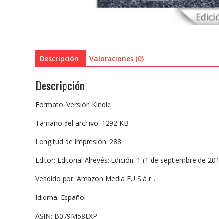
Descripción
Valoraciones (0)
Descripción
Formato: Versión Kindle
Tamaño del archivo: 1292 KB
Longitud de impresión: 288
Editor: Editorial Alrevés; Edición: 1 (1 de septiembre de 20
Vendido por: Amazon Media EU S.à r.l.
Idioma: Español
ASIN: B079M58LXP