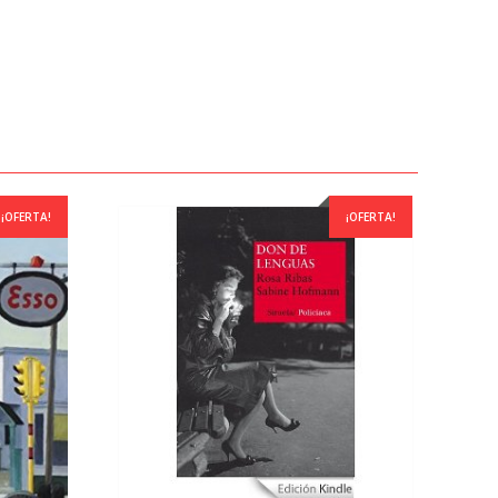
¡OFERTA!
¡OFERTA!