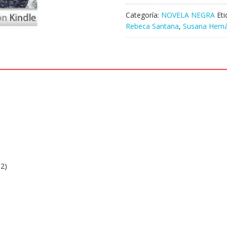
Categoría:
NOVELA NEGRA
Et
Rebeca Santana
,
Susana Hern
12)