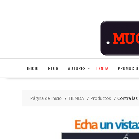
Saltar
contenido
INICIO
BLOG
AUTORES
TIENDA
PROMOCIÓ
Página de Inicio
TIENDA
Productos
Contra las