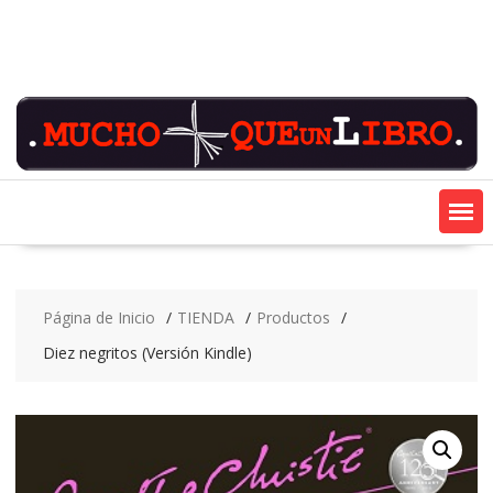
Saltar
contenido
Página de Inicio
TIENDA
Productos
Diez negritos (Versión Kindle)