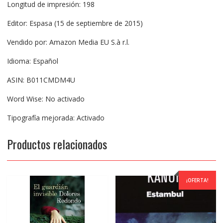
Longitud de impresión: 198
Editor: Espasa (15 de septiembre de 2015)
Vendido por: Amazon Media EU S.à r.l.
Idioma: Español
ASIN: B011CMDM4U
Word Wise: No activado
Tipografía mejorada: Activado
Productos relacionados
¡OFERTA!