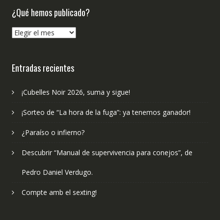
¿Qué hemos publicado?
¿Qué
hemos
publicado?
Entradas recientes
¡Cubelles Noir 2026, suma y sigue!
¡Sorteo de “La hora de la fuga”: ya tenemos ganador!
¿Paraíso o infierno?
Descubrir “Manual de supervivencia para conejos”, de
Pedro Daniel Verdugo.
Compte amb el sexting!