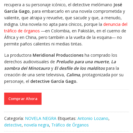
recupera a su personaje icónico, el detective melómano
José
García Gago
, para embarcarlo en una novela comprometida y
valiente, que atrapa y revuelve, que sacude y que, a menudo,
indigna. Una novela no apta para cínicos, porque la
denuncia del
tráfico de órganos
―en Colombia, en Pakistán, en el cuerno de
África y en China, pero también a la vuelta de la esquina― no
permite paños calientes ni medias tintas.
La productora
Meridional Producciones
ha comprado los
derechos audiovisuales de
Preludio para una muerte
,
La
sombra del Minotauro
y
El desfile de los malditos
para la
creación de una serie televisiva,
Calima
, protagonizada por su
personaje, el
detective García Gago.
Comprar Ahora
Categoría:
NOVELA NEGRA
Etiquetas:
Antonio Lozano
,
detective
,
novela negra
,
Tráfico de Órganos