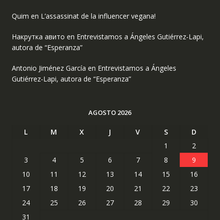
Quim
en
L’assassinat de la influencer vegana!
Накрутка авито
en
Entrevistamos a Ángeles Gutiérrez-Lapi,
autora de “Esperanza”
Antonio Jiménez García
en
Entrevistamos a Ángeles
Gutiérrez-Lapi, autora de “Esperanza”
AGOSTO 2026
L
M
X
J
V
S
D
1
2
3
4
5
6
7
8
9
10
11
12
13
14
15
16
17
18
19
20
21
22
23
24
25
26
27
28
29
30
31