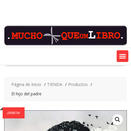
Saltar
contenido
Página de Inicio
TIENDA
Productos
El hijo del padre
¡OFERTA!