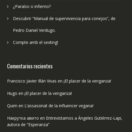
¿Paraíso o infierno?
Descubrir “Manual de supervivencia para conejos”, de
Pedro Daniel Verdugo.
Compte amb el sexting!
Comentarios recientes
Francisco Javier Illán Vivas
en
¡El placer de la venganza!
Hugo
en
¡El placer de la venganza!
Quim
en
L’assassinat de la influencer vegana!
Накрутка авито
en
Entrevistamos a Ángeles Gutiérrez-Lapi,
autora de “Esperanza”