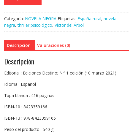
Categoría:
NOVELA NEGRA
Etiquetas:
España rural
,
novela
negra
,
thriller psicológico
,
Víctor del Árbol
Descripción
Valoraciones (0)
Descripción
Editorial : Ediciones Destino; N.º 1 edición (10 marzo 2021)
Idioma : Español
Tapa blanda : 416 páginas
ISBN-10 : 8423359166
ISBN-13 : 978-8423359165
Peso del producto : 540 g