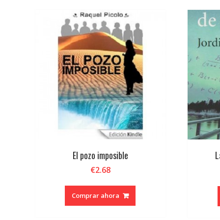
El pozo imposible
L
€
2.68
Comprar ahora