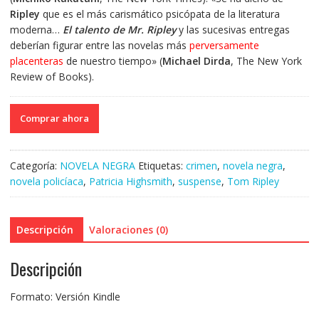
Ripley
que es el más carismático psicópata de la literatura
moderna…
El talento de Mr. Ripley
y las sucesivas entregas
deberían figurar entre las novelas más
perversamente
placenteras
de nuestro tiempo» (
Michael Dirda
, The New York
Review of Books).
Comprar ahora
Categoría:
NOVELA NEGRA
Etiquetas:
crimen
,
novela negra
,
novela policíaca
,
Patricia Highsmith
,
suspense
,
Tom Ripley
Descripción
Valoraciones (0)
Descripción
Formato: Versión Kindle