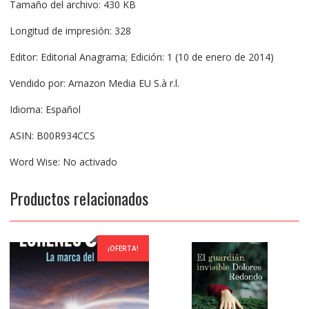
Tamaño del archivo: 430 KB
Longitud de impresión: 328
Editor: Editorial Anagrama; Edición: 1 (10 de enero de 2014)
Vendido por: Amazon Media EU S.à r.l.
Idioma: Español
ASIN: B00R934CCS
Word Wise: No activado
Productos relacionados
¡OFERTA!