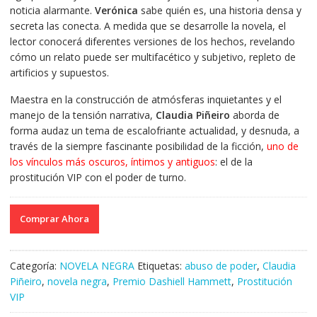
noticia alarmante.
Verónica
sabe quién es, una historia densa y
secreta las conecta. A medida que se desarrolle la novela, el
lector conocerá diferentes versiones de los hechos, revelando
cómo un relato puede ser multifacético y subjetivo, repleto de
artificios y supuestos.
Maestra en la construcción de atmósferas inquietantes y el
manejo de la tensión narrativa,
Claudia Piñeiro
aborda de
forma audaz un tema de escalofriante actualidad, y desnuda, a
través de la siempre fascinante posibilidad de la ficción,
uno de
los vínculos más oscuros, íntimos y antiguos
: el de la
prostitución VIP con el poder de turno.
Comprar Ahora
Categoría:
NOVELA NEGRA
Etiquetas:
abuso de poder
,
Claudia
Piñeiro
,
novela negra
,
Premio Dashiell Hammett
,
Prostitución
VIP