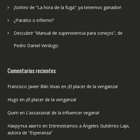
¡Sorteo de “La hora de la fuga”: ya tenemos ganador!
¿Paraíso o infierno?
Descubrir “Manual de supervivencia para conejos”, de
Pedro Daniel Verdugo.
Comentarios recientes
Francisco Javier Illán Vivas
en
¡El placer de la venganza!
Hugo
en
¡El placer de la venganza!
Quim
en
L’assassinat de la influencer vegana!
Накрутка авито
en
Entrevistamos a Ángeles Gutiérrez-Lapi,
autora de “Esperanza”