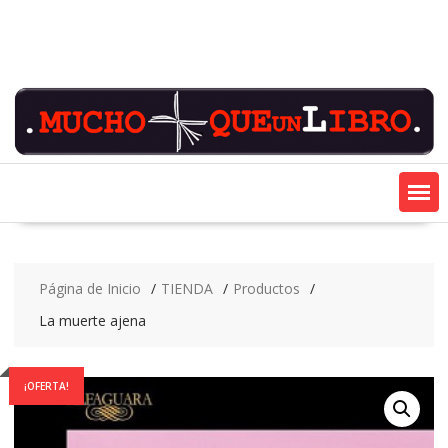
Saltar
contenido
Página de Inicio
TIENDA
Productos
La muerte ajena
¡OFERTA!