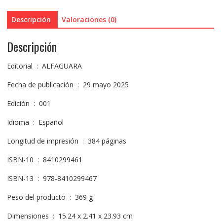
Descripción
Valoraciones (0)
Descripción
Editorial ‏ : ‎ ALFAGUARA
Fecha de publicación ‏ : ‎ 29 mayo 2025
Edición ‏ : ‎ 001
Idioma ‏ : ‎ Español
Longitud de impresión ‏ : ‎ 384 páginas
ISBN-10 ‏ : ‎ 8410299461
ISBN-13 ‏ : ‎ 978-8410299467
Peso del producto ‏ : ‎ 369 g
Dimensiones ‏ : ‎ 15.24 x 2.41 x 23.93 cm