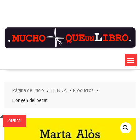
Saltar
contenido
Página de Inicio
TIENDA
Productos
L’origen del pecat
¡OFERTA!