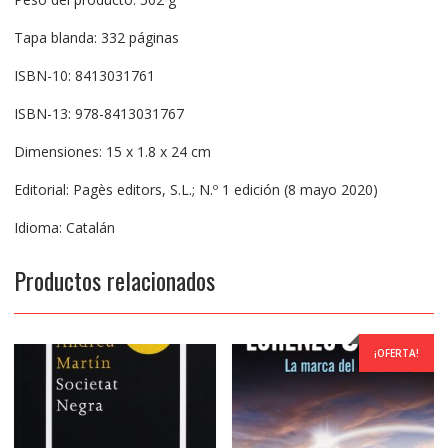
Tapa blanda: 332 páginas
ISBN-10: 8413031761
ISBN-13: 978-8413031767
Dimensiones: 15 x 1.8 x 24 cm
Editorial: Pagès editors, S.L.; N.º 1 edición (8 mayo 2020)
Idioma: Catalán
Productos relacionados
¡OFERTA!