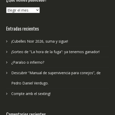
¿Qué
hemos
publicado?
Entradas recientes
¡Cubelles Noir 2026, suma y sigue!
¡Sorteo de “La hora de la fuga”: ya tenemos ganador!
¿Paraíso o infierno?
Descubrir “Manual de supervivencia para conejos”, de
Pedro Daniel Verdugo.
Compte amb el sexting!
Comentarios recientes