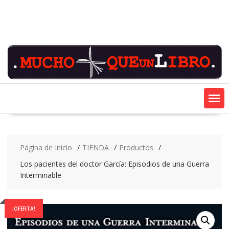
Saltar
contenido
Página de Inicio
TIENDA
Productos
Los pacientes del doctor García: Episodios de una Guerra
Interminable
¡OFERTA!