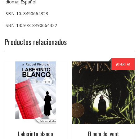
Idioma: Español
ISBN-10: 8490664323
ISBN-13: 978-8490664322
Productos relacionados
¡OFERTA!
Laberinto blanco
El nom del vent