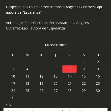
Накрутка авито
en
Entrevistamos a Ángeles Gutiérrez-Lapi,
autora de “Esperanza”
Antonio Jiménez García
en
Entrevistamos a Ángeles
Gutiérrez-Lapi, autora de “Esperanza”
AGOSTO 2026
L
M
X
J
V
S
D
1
2
3
4
5
6
7
8
9
10
11
12
13
14
15
16
17
18
19
20
21
22
23
24
25
26
27
28
29
30
31
« Jul