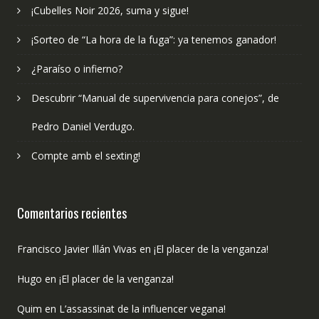
¡Cubelles Noir 2026, suma y sigue!
¡Sorteo de “La hora de la fuga”: ya tenemos ganador!
¿Paraíso o infierno?
Descubrir “Manual de supervivencia para conejos”, de
Pedro Daniel Verdugo.
Compte amb el sexting!
Comentarios recientes
Francisco Javier Illán Vivas
en
¡El placer de la venganza!
Hugo
en
¡El placer de la venganza!
Quim
en
L’assassinat de la influencer vegana!