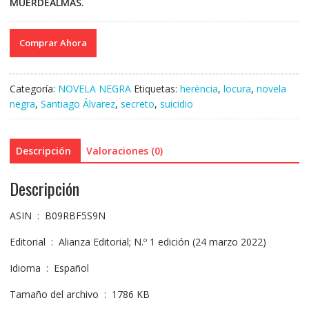
MUERDEALMAS.
Comprar Ahora
Categoría:
NOVELA NEGRA
Etiquetas:
herència
,
locura
,
novela
negra
,
Santiago Álvarez
,
secreto
,
suicidio
Descripción
Valoraciones (0)
Descripción
ASIN ‏ : ‎ B09RBF5S9N
Editorial ‏ : ‎ Alianza Editorial; N.º 1 edición (24 marzo 2022)
Idioma ‏ : ‎ Español
Tamaño del archivo ‏ : ‎ 1786 KB