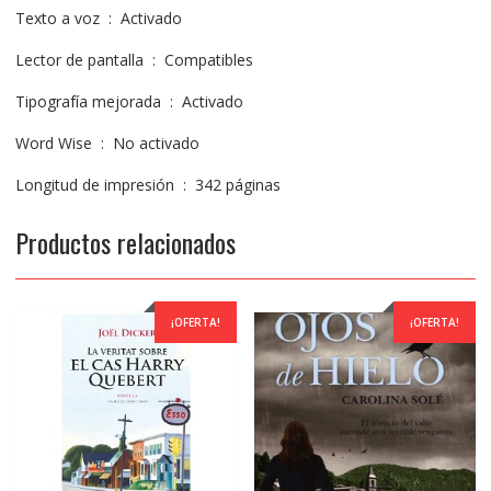
Texto a voz ‏ : ‎ Activado
Lector de pantalla ‏ : ‎ Compatibles
Tipografía mejorada ‏ : ‎ Activado
Word Wise ‏ : ‎ No activado
Longitud de impresión ‏ : ‎ 342 páginas
Productos relacionados
¡OFERTA!
¡OFERTA!