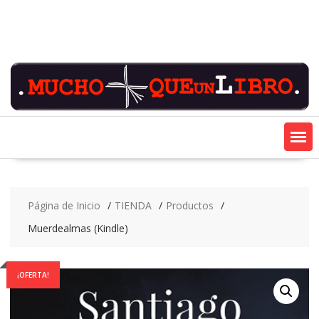
Saltar
contenido
Página de Inicio
TIENDA
Productos
Muerdealmas (Kindle)
¡OFERTA!