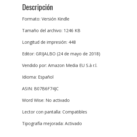
Descripción
Formato: Versión Kindle
Tamaño del archivo: 1246 KB
Longitud de impresión: 448
Editor: GRIJALBO (24 de mayo de 2018)
Vendido por: Amazon Media EU S.à r.l.
Idioma: Español
ASIN: B07B6F74JC
Word Wise: No activado
Lector con pantalla: Compatibles
Tipografía mejorada: Activado