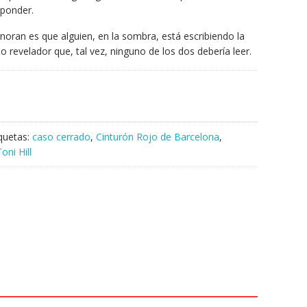
sponder.
gnoran es que alguien, en la sombra, está escribiendo la
to revelador que, tal vez, ninguno de los dos debería leer.
iquetas:
caso cerrado
,
Cinturón Rojo de Barcelona
,
oni Hill