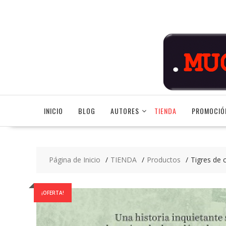
Saltar
contenido
INICIO
BLOG
AUTORES
TIENDA
PROMOCIÓ
Página de Inicio
TIENDA
Productos
Tigres de c
¡OFERTA!