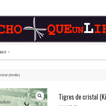
NATE
ristal (Kindle)
Tigres de cristal (K