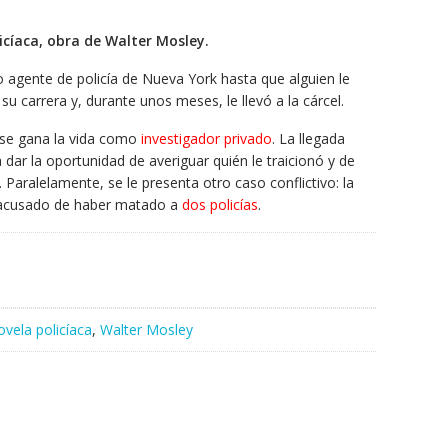
icíaca, obra de Walter Mosley.
 agente de policía de Nueva York hasta que alguien le
su carrera y, durante unos meses, le llevó a la cárcel.
se gana la vida como
investigador privado
. La llegada
 dar la oportunidad de averiguar quién le traicionó y de
Paralelamente, se le presenta otro caso conflictivo: la
cusado de haber matado a
dos policías
.
ovela policíaca
,
Walter Mosley