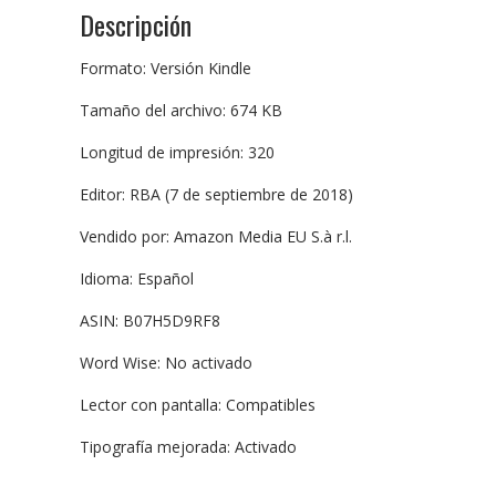
Descripción
Formato: Versión Kindle
Tamaño del archivo: 674 KB
Longitud de impresión: 320
Editor: RBA (7 de septiembre de 2018)
Vendido por: Amazon Media EU S.à r.l.
Idioma: Español
ASIN: B07H5D9RF8
Word Wise: No activado
Lector con pantalla: Compatibles
Tipografía mejorada: Activado