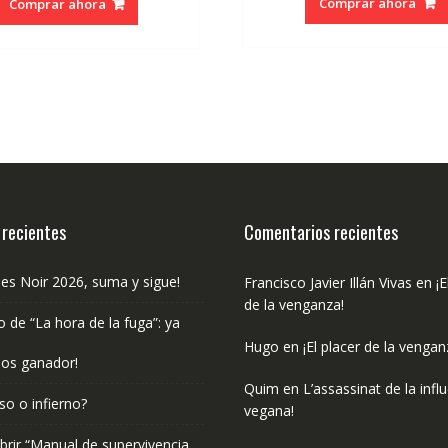
Comprar ahora
Comprar ahora
era:
es:
€9.95.
€9.46.
 recientes
Comentarios recientes
les Noir 2026, suma y sigue!
Francisco Javier Illán Vivas
en
¡E
de la venganza!
o de “La hora de la fuga”: ya
Hugo
en
¡El placer de la vengan
os ganador!
Quim
en
L’assassinat de la infl
so o infierno?
vegana!
rir “Manual de supervivencia