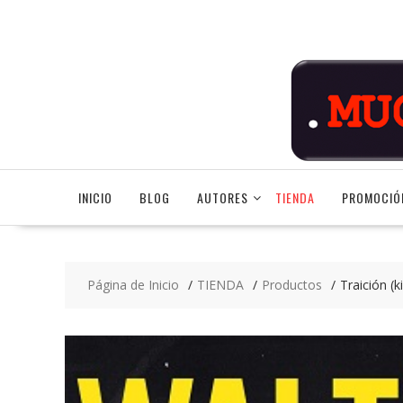
Saltar
contenido
INICIO
BLOG
AUTORES
TIENDA
PROMOCIÓ
Página de Inicio
TIENDA
Productos
Traición (k