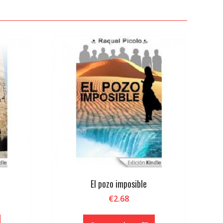
El pozo imposible
€
2.68