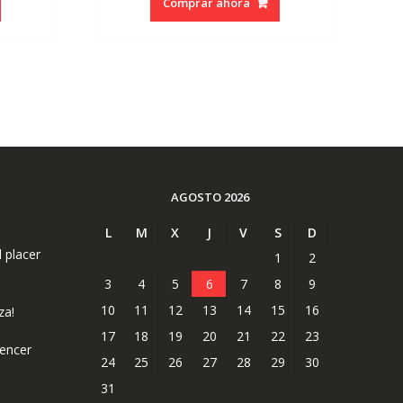
Comprar ahora
AGOSTO 2026
L
M
X
J
V
S
D
l placer
1
2
3
4
5
6
7
8
9
10
11
12
13
14
15
16
za!
17
18
19
20
21
22
23
uencer
24
25
26
27
28
29
30
31