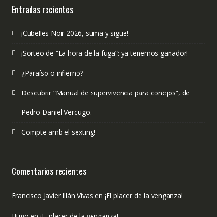
Entradas recientes
¡Cubelles Noir 2026, suma y sigue!
¡Sorteo de “La hora de la fuga”: ya tenemos ganador!
¿Paraíso o infierno?
Descubrir “Manual de supervivencia para conejos”, de
Pedro Daniel Verdugo.
Compte amb el sexting!
Comentarios recientes
Francisco Javier Illán Vivas
en
¡El placer de la venganza!
Hugo
en
¡El placer de la venganza!