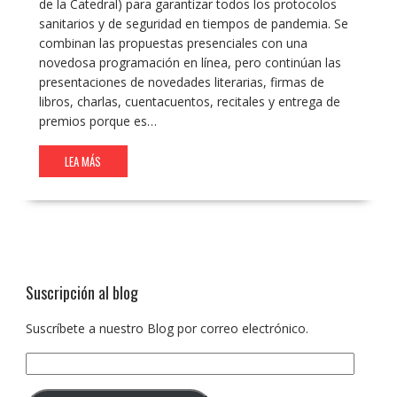
de la Catedral) para garantizar todos los protocolos
sanitarios y de seguridad en tiempos de pandemia. Se
combinan las propuestas presenciales con una
novedosa programación en línea, pero continúan las
presentaciones de novedades literarias, firmas de
libros, charlas, cuentacuentos, recitales y entrega de
premios porque es…
LEA MÁS
Suscripción al blog
Suscríbete a nuestro Blog por correo electrónico.
Dirección
de