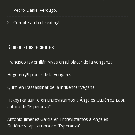
Pedro Daniel Verdugo.
Compte amb el sexting!
Comentarios recientes
Francisco Javier Illán Vivas
en
¡El placer de la venganza!
Hugo
en
¡El placer de la venganza!
Quim
en
L’assassinat de la influencer vegana!
Накрутка авито
en
Entrevistamos a Ángeles Gutiérrez-Lapi,
autora de “Esperanza”
Antonio Jiménez García
en
Entrevistamos a Ángeles
Gutiérrez-Lapi, autora de “Esperanza”