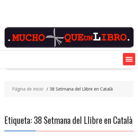
Saltar
contenido
Página de Inicio
38 Setmana del Llibre en Català
Etiqueta:
38 Setmana del Llibre en Català