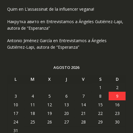
Quim
en
L’assassinat de la influencer vegana!
Накрутка авито
en
Entrevistamos a Ángeles Gutiérrez-Lapi,
autora de “Esperanza”
Antonio Jiménez García
en
Entrevistamos a Ángeles
Gutiérrez-Lapi, autora de “Esperanza”
AGOSTO 2026
L
M
X
J
V
S
D
1
2
3
4
5
6
7
8
9
10
11
12
13
14
15
16
17
18
19
20
21
22
23
24
25
26
27
28
29
30
31