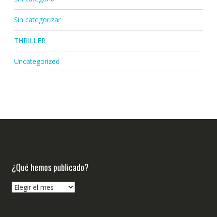
Sin categorizar
THRILLER
Uncategorized
¿Qué hemos publicado?
¿Qué
hemos
publicado?