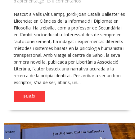
d'aprenentatge
0 comentarios
Nascut a Valls (Alt Camp), Jordi-Joan Català Ballester és
Llicenciat en Ciències de la Informació i Diplomat en
Filosofia. Ha treballat com a professor de Secundària i
en l’àmbit socioeducatiu. Interessat des de sempre en
l’autoconeixement, ha indagat i experimentat diferents
mètodes i sistemes basats en la psicologia humanista i
transpersonal. Amb Viatge al centre de Sahol, la seva
primera novel·la, publicada per Libertània Associació
Literària, l’autor basteix una narrativa acurada a la
recerca de la pròpia identitat. Per arribar a ser un bon
escriptor, s’ha de ser, abans, un…
LEA MÁS