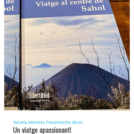
Novela intimista
Presentación libros
Un viatge apassionant!