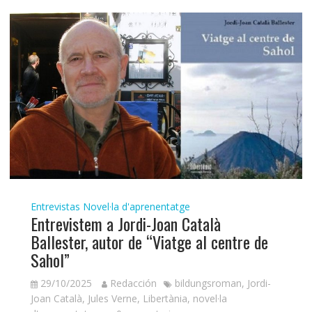
Entrevistas
Novel·la d'aprenentatge
Entrevistem a Jordi-Joan Català
Ballester, autor de “Viatge al centre de
Sahol”
29/10/2025
Redacción
bildungsroman
,
Jordi-
Joan Català
,
Jules Verne
,
Libertània
,
novel·la