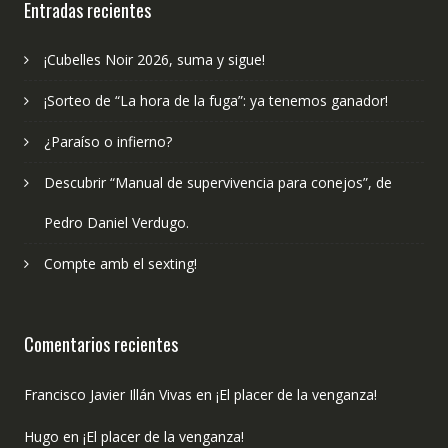
Entradas recientes
¡Cubelles Noir 2026, suma y sigue!
¡Sorteo de “La hora de la fuga”: ya tenemos ganador!
¿Paraíso o infierno?
Descubrir “Manual de supervivencia para conejos”, de
Pedro Daniel Verdugo.
Compte amb el sexting!
Comentarios recientes
Francisco Javier Illán Vivas
en
¡El placer de la venganza!
Hugo
en
¡El placer de la venganza!