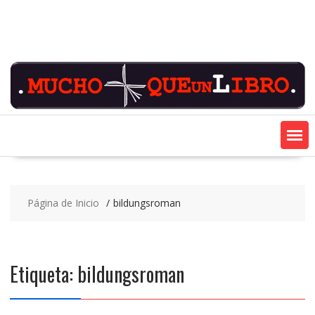
Saltar
contenido
Página de Inicio
bildungsroman
Etiqueta:
bildungsroman