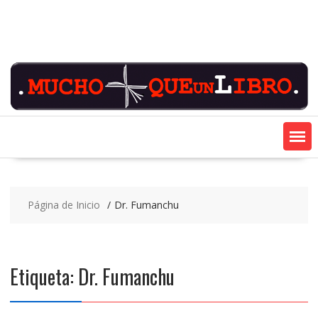
Saltar
contenido
Página de Inicio
Dr. Fumanchu
Etiqueta:
Dr. Fumanchu