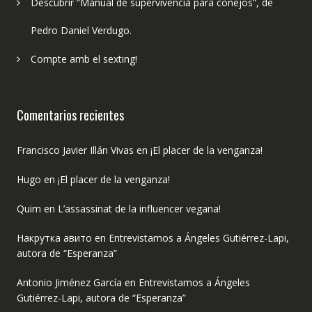
Descubrir “Manual de supervivencia para conejos”, de
Pedro Daniel Verdugo.
Compte amb el sexting!
Comentarios recientes
Francisco Javier Illán Vivas
en
¡El placer de la venganza!
Hugo
en
¡El placer de la venganza!
Quim
en
L’assassinat de la influencer vegana!
Накрутка авито
en
Entrevistamos a Ángeles Gutiérrez-Lapi,
autora de “Esperanza”
Antonio Jiménez García
en
Entrevistamos a Ángeles
Gutiérrez-Lapi, autora de “Esperanza”