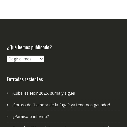
¿Qué hemos publicado?
¿Qué
hemos
publicado?
Entradas recientes
¡Cubelles Noir 2026, suma y sigue!
¡Sorteo de “La hora de la fuga”: ya tenemos ganador!
¿Paraíso o infierno?