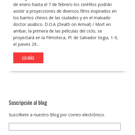
de enero hasta el 7 de febrero los cinéfilos podrán
asistir a proyecciones de diversos films inspirados en
los barrios chinos de las ciudades y en el malvado
doctor asiático. D.O.A (Death on Arrival) / Mort en
arribar, la primera de las películas del ciclo, se
proyectará en la Filmoteca, Pl. de Salvador Segui, 1-9,
el jueves 29…
LEA MÁS
Suscripción al blog
Suscríbete a nuestro Blog por correo electrónico.
Dirección
de