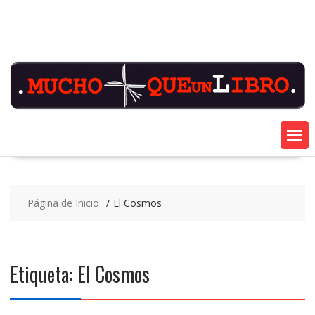
Saltar
contenido
Página de Inicio
El Cosmos
Etiqueta:
El Cosmos