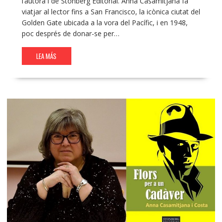
l’autora i de Stonberg Editorial. Anna Casamitjana fa
viatjar al lector fins a San Francisco, la icònica ciutat del
Golden Gate ubicada a la vora del Pacífic, i en 1948,
poc després de donar-se per…
LEA MÁS