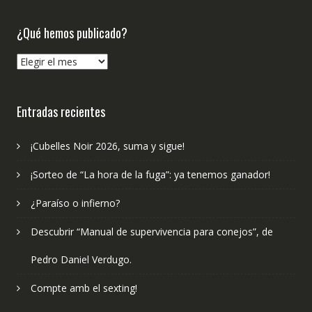
¿Qué hemos publicado?
¿Qué
hemos
publicado?
Entradas recientes
¡Cubelles Noir 2026, suma y sigue!
¡Sorteo de “La hora de la fuga”: ya tenemos ganador!
¿Paraíso o infierno?
Descubrir “Manual de supervivencia para conejos”, de
Pedro Daniel Verdugo.
Compte amb el sexting!