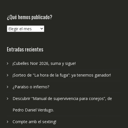
¿Qué hemos publicado?
¿Qué
hemos
publicado?
Entradas recientes
¡Cubelles Noir 2026, suma y sigue!
¡Sorteo de “La hora de la fuga”: ya tenemos ganador!
¿Paraíso o infierno?
Descubrir “Manual de supervivencia para conejos”, de
Pedro Daniel Verdugo.
Compte amb el sexting!