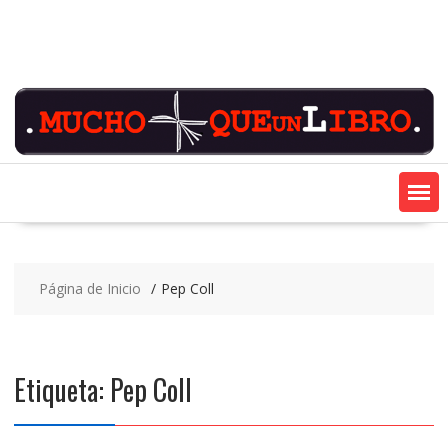
Saltar
contenido
Página de Inicio
Pep Coll
Etiqueta:
Pep Coll