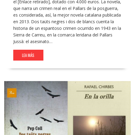
el [Enlace retirado], dotado con 4.000 euros. La novela,
que narra un crimen real en el Pallars de la posguerra,
es considerada, así, la mejor novela catalana publicada
en 2013. Dos taüts negres i dos de blancs cuenta la
historia de un espantoso crimen ocurrido en 1943 en la
Sierra de Carreu, en la comarca leridana del Pallars
Jussà: el asesinato…
LEA MÁS