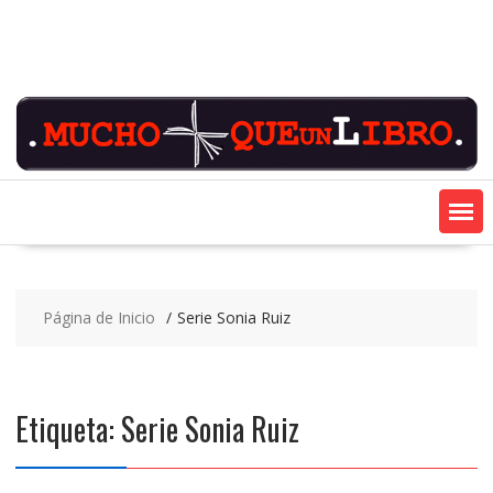
Saltar
contenido
Página de Inicio
Serie Sonia Ruiz
Etiqueta:
Serie Sonia Ruiz