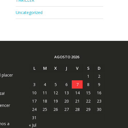
THRILLER
Uncategorized
AGOSTO 2026
L
M
X
J
V
S
D
l placer
1
2
3
4
5
6
7
8
9
10
11
12
13
14
15
16
za!
17
18
19
20
21
22
23
uencer
24
25
26
27
28
29
30
31
mos a
« Jul