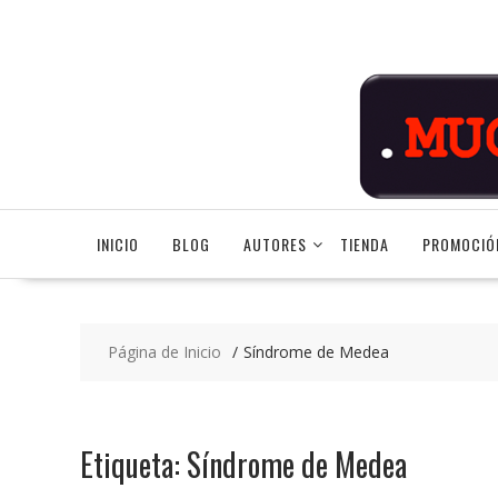
Saltar
contenido
INICIO
BLOG
AUTORES
TIENDA
PROMOCIÓ
Página de Inicio
Síndrome de Medea
Etiqueta:
Síndrome de Medea