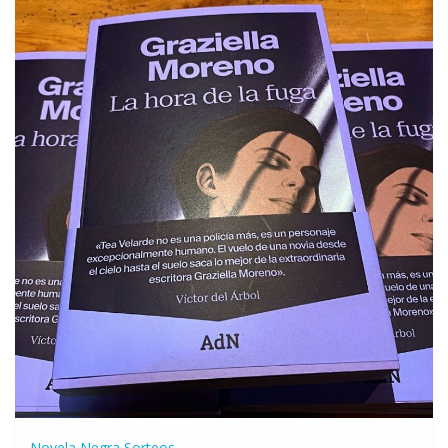
Novela Negra
Sorteos