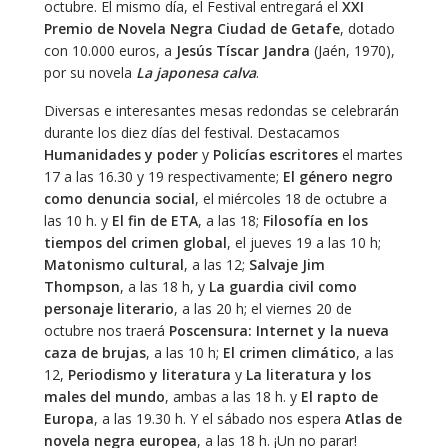
octubre. El mismo día, el Festival entregará el
XXI
Premio de Novela Negra Ciudad de Getafe
, dotado
con 10.000 euros, a
Jesús Tíscar Jandra
(Jaén, 1970),
por su novela
La japonesa calva
.
Diversas e interesantes mesas redondas se celebrarán
durante los diez días del festival. Destacamos
Humanidades y poder
y
Policías escritores
el martes
17 a las 16.30 y 19 respectivamente;
El género negro
como denuncia social
, el miércoles 18 de octubre a
las 10 h. y
El fin de ETA
, a las 18;
Filosofía en los
tiempos del crimen global
, el jueves 19 a las 10 h;
Matonismo cultural
, a las 12;
Salvaje Jim
Thompson
, a las 18 h, y
La guardia civil como
personaje literario
, a las 20 h; el viernes 20 de
octubre nos traerá
Poscensura: Internet y la nueva
caza de brujas
, a las 10 h;
El crimen climático
, a las
12,
Periodismo y literatura
y
La literatura y los
males del mundo
, ambas a las 18 h. y
El rapto de
Europa
, a las 19.30 h. Y el sábado nos espera
Atlas de
novela negra europea
, a las 18 h. ¡Un no parar!