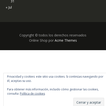
31
« Jul
Copyright © todos los derechos reservados
Online Shop por
Acme Themes
Privacidad y cookies: este sitio usa cookies. Si continúas navegando por
él, aceptas su uso.
Para obtener más información, incluido cómo gestionar las cookies,
consulta:
Política de cookies