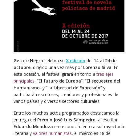
Getafe Negro
celebra su
X edición
del
14 al 24 de
octubre
, dirigido una vez más por
Lorenzo Silva
. En
esta ocasión, el festival girará en torno a
tres ejes
principales
, “
El futuro de Europa
”, “
El secuestro del
Humanismo
” y “
La Libertad de Expresión
” y
participarán escritores, creadores y profesionales de
varios países y diversos sectores culturales.
Entre los muchos actos programados destacamos la
entrega del
Premio José Luis Sampedro
, al escritor
Eduardo Mendoza
en reconocimiento a su trayectoria
literaria y
valores humanistas
, el miércoles 18 de