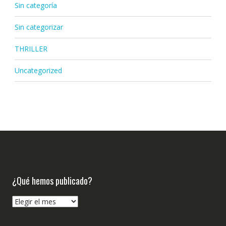
Sin categoría
Sin categorizar
THRILLER
Uncategorized
¿Qué hemos publicado?
¿Qué
hemos
publicado?