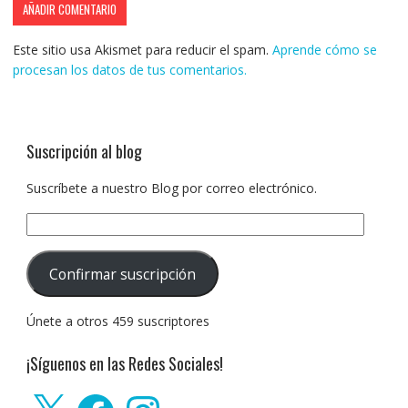
Este sitio usa Akismet para reducir el spam.
Aprende cómo se
procesan los datos de tus comentarios.
Suscripción al blog
Suscríbete a nuestro Blog por correo electrónico.
Dirección
de
correo
Confirmar suscripción
electrónico:
Únete a otros 459 suscriptores
¡Síguenos en las Redes Sociales!
X
Facebook
Instagram