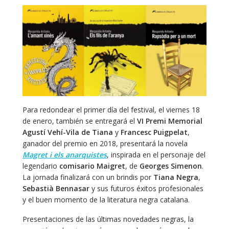
Para redondear el primer día del festival, el viernes 18
de enero, también se entregará el
VI Premi Memorial
Agustí Vehí-Vila de Tiana
y
Francesc Puigpelat
,
ganador del premio en 2018, presentará la novela
Magret i els anarquistes
, inspirada en el personaje del
legendario
comisario Maigret
, de
Georges Simenon
.
La jornada finalizará con un brindis por
Tiana Negra
,
Sebastià Bennasar
y sus futuros éxitos profesionales
y el buen momento de la literatura negra catalana.
Presentaciones de las últimas novedades negras, la