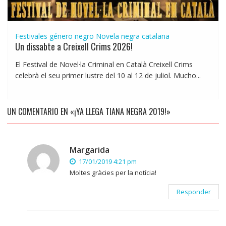
Festivales género negro
Novela negra catalana
Un dissabte a Creixell Crims 2026!
El Festival de Novel·la Criminal en Català Creixell Crims
celebrà el seu primer lustre del 10 al 12 de juliol. Mucho...
UN COMENTARIO EN «¡YA LLEGA TIANA NEGRA 2019!»
Margarida
17/01/2019 4:21 pm
Moltes gràcies per la notícia!
Responder