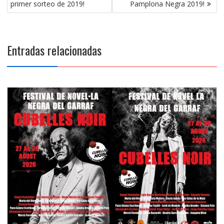
de
primer sorteo de 2019!
Pamplona Negra 2019!
entradas
Entradas relacionadas