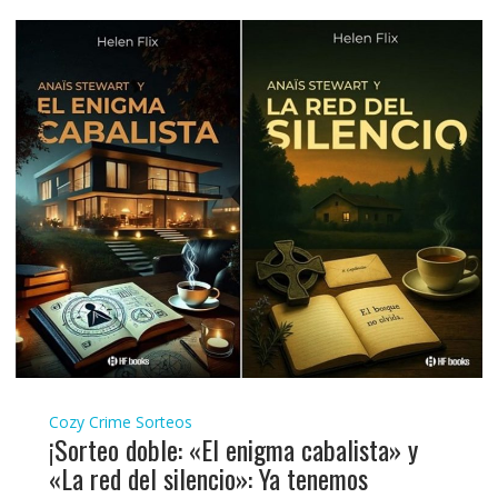
Cozy Crime
Sorteos
¡Sorteo doble: «El enigma cabalista» y
«La red del silencio»: Ya tenemos