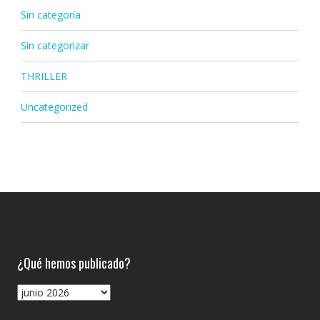
Sin categoría
Sin categorizar
THRILLER
Uncategorized
¿Qué hemos publicado?
¿Qué
hemos