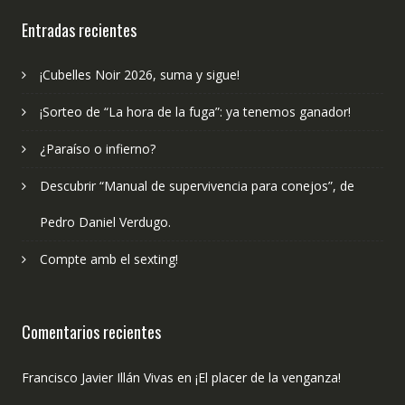
publicado?
Entradas recientes
¡Cubelles Noir 2026, suma y sigue!
¡Sorteo de “La hora de la fuga”: ya tenemos ganador!
¿Paraíso o infierno?
Descubrir “Manual de supervivencia para conejos”, de
Pedro Daniel Verdugo.
Compte amb el sexting!
Comentarios recientes
Francisco Javier Illán Vivas
en
¡El placer de la venganza!