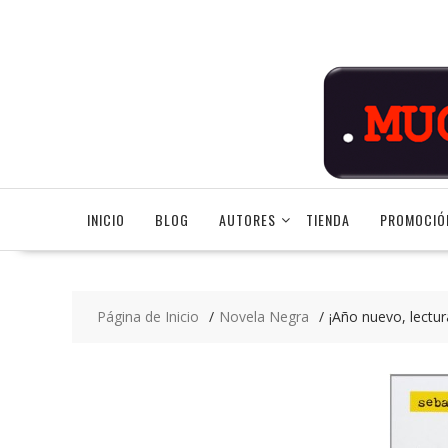
Saltar
contenido
INICIO
BLOG
AUTORES
TIENDA
PROMOCIÓ
Página de Inicio
Novela Negra
¡Año nuevo, lectu