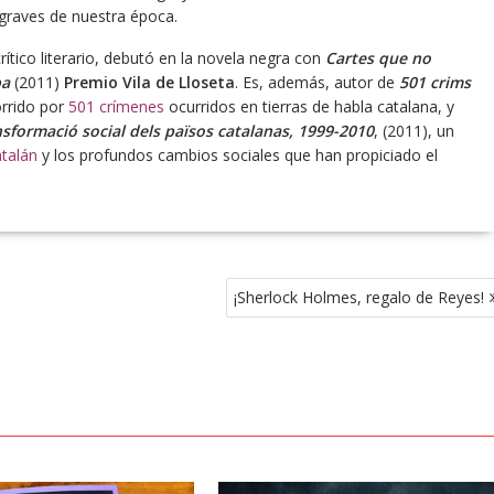
 graves de nuestra época.
crítico literario, debutó en la novela negra con
Cartes que no
pa
(2011)
Premio Vila de Lloseta
. Es, además, autor de
501 crims
orrido por
501 crímenes
ocurridos en tierras de habla catalana, y
nsformació social dels països catalanas, 1999-2010
, (2011), un
atalán
y los profundos cambios sociales que han propiciado el
¡Sherlock Holmes, regalo de Reyes!