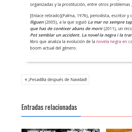
organizadas y la prostitución, entre otros problemas
[Enlace retirado](Palma, 1976), periodista, escritor y 
lliguen
(2005), a la que siguió
La mar no sempre ta
que has de conèixer abans de morir
(2011), un rec
Pot semblar un accident. La novel·la negra i la tra
libro que analiza la evolución de la
novela negra en c
boom actual del género.
Navegación
¡Pesadilla después de Navidad!
de
entradas
Entradas relacionadas