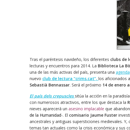
Tras el paréntesis navideño, los diferentes
clubs de 
lecturas y encuentros para 2014. La
Biblioteca La Bò
una de las más activas del país, presenta una
agenda
nuevo
club de lectura “crims.cat”,
los aficionados 
Sebastià Bennassar
. Será el próximo
14 de enero a
El país dels crepuscles
sitúa la acción en la paradisí
con numerosos atractivos, entre los que destaca la
R
nieves aparecerá un
asesino implacable
que abandona 
de la Humanidad
-. El
comisario Jaume Fuster
invest
ancestrales y antiguas supersticiones medievales. Y
temas tan actuales como la crisis económica y sus c