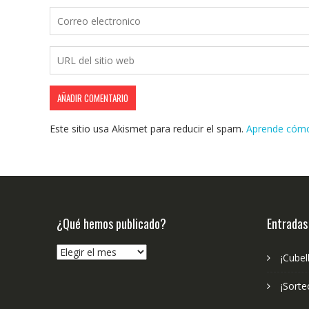
Este sitio usa Akismet para reducir el spam.
Aprende cómo 
¿Qué hemos publicado?
Entradas
¿Qué
¡Cubel
hemos
publicado?
¡Sorte