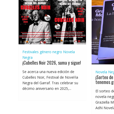
Festivales género negro
Novela
Negra
¡Cubelles Noir 2026, suma y sigue!
Se acerca una nueva edición de
Novela Ne
¡Sorteo de 
Cubelles Noir, Festival de Novel·la
tenemos g
Negra del Garraf. Tras celebrar su
décimo aniversario en 2025,...
El sorteo d
novela negr
Graziella M
AdN Novelas