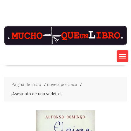
Saltar
contenido
Página de Inicio
novela policíaca
¡Asesinato de una vedette!