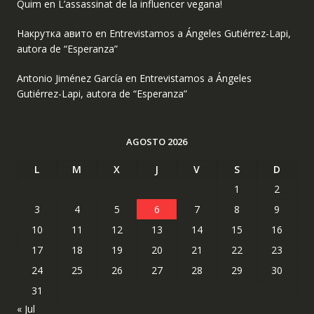
Quim
en
L’assassinat de la influencer vegana!
Накрутка авито
en
Entrevistamos a Ángeles Gutiérrez-Lapi,
autora de “Esperanza”
Antonio Jiménez García
en
Entrevistamos a Ángeles
Gutiérrez-Lapi, autora de “Esperanza”
AGOSTO 2026
L
M
X
J
V
S
D
1
2
3
4
5
6
7
8
9
10
11
12
13
14
15
16
17
18
19
20
21
22
23
24
25
26
27
28
29
30
31
« Jul