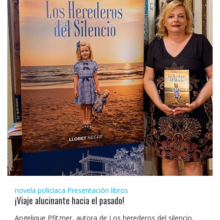
novela policíaca
Presentación libros
¡Viaje alucinante hacia el pasado!
Angelique Pfitzner, autora de Los herederos del silencio.