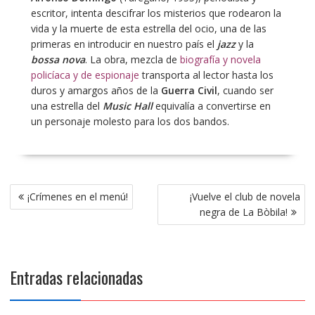
escritor, intenta descifrar los misterios que rodearon la
vida y la muerte de esta estrella del ocio, una de las
primeras en introducir en nuestro país el
jazz
y la
bossa nova
. La obra, mezcla de
biografía y novela
policíaca y de espionaje
transporta al lector hasta los
duros y amargos años de la
Guerra Civil
, cuando ser
una estrella del
Music Hall
equivalía a convertirse en
un personaje molesto para los dos bandos.
Navegación
¡Crímenes en el menú!
¡Vuelve el club de novela
de
negra de La Bòbila!
entradas
Entradas relacionadas