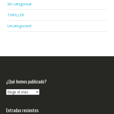
Sin categorizar
THRILLER
Uncategorized
¿Qué hemos publicado?
¿Qué
hemos
publicado?
Entradas recientes