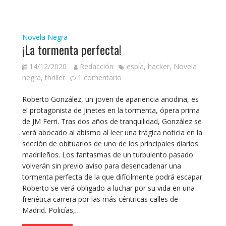
Novela Negra
¡La tormenta perfecta!
14/12/2020
Redacción
espía
,
hacker
,
Novela
negra
,
thriller
1 comentario
Roberto González, un joven de apariencia anodina, es
el protagonista de Jinetes en la tormenta, ópera prima
de JM Ferri. Tras dos años de tranquilidad, González se
verá abocado al abismo al leer una trágica noticia en la
sección de obituarios de uno de los principales diarios
madrileños. Los fantasmas de un turbulento pasado
volverán sin previo aviso para desencadenar una
tormenta perfecta de la que difícilmente podrá escapar.
Roberto se verá obligado a luchar por su vida en una
frenética carrera por las más céntricas calles de
Madrid. Policías,…