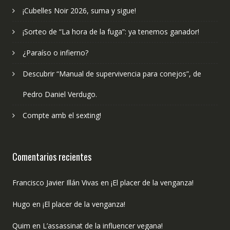
¡Cubelles Noir 2026, suma y sigue!
¡Sorteo de “La hora de la fuga”: ya tenemos ganador!
¿Paraíso o infierno?
Descubrir “Manual de supervivencia para conejos”, de
Pedro Daniel Verdugo.
Compte amb el sexting!
Comentarios recientes
Francisco Javier Illán Vivas
en
¡El placer de la venganza!
Hugo
en
¡El placer de la venganza!
Quim
en
L’assassinat de la influencer vegana!