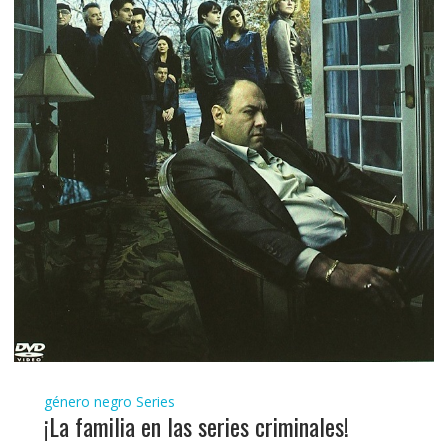
género negro
Series
¡La familia en las series criminales!