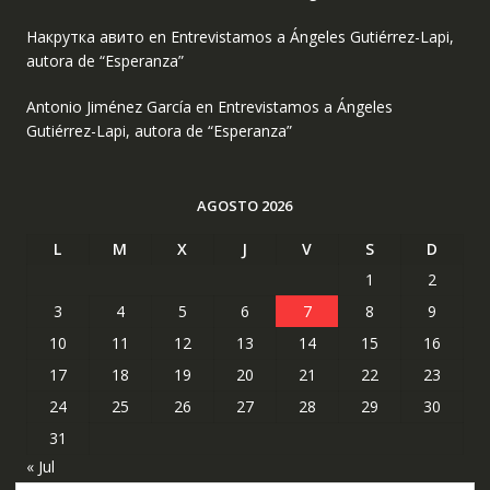
Накрутка авито
en
Entrevistamos a Ángeles Gutiérrez-Lapi,
autora de “Esperanza”
Antonio Jiménez García
en
Entrevistamos a Ángeles
Gutiérrez-Lapi, autora de “Esperanza”
AGOSTO 2026
L
M
X
J
V
S
D
1
2
3
4
5
6
7
8
9
10
11
12
13
14
15
16
17
18
19
20
21
22
23
24
25
26
27
28
29
30
31
« Jul