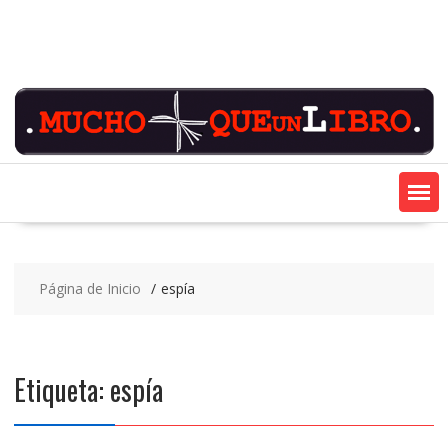
Saltar
contenido
Página de Inicio
espía
Etiqueta:
espía