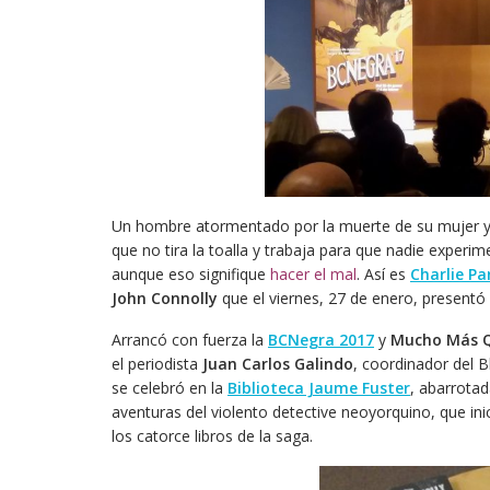
Un hombre atormentado por la muerte de su mujer y
que no tira la toalla y trabaja para que nadie experi
aunque eso signifique
hacer el mal
. Así es
Charlie Pa
John Connolly
que el viernes, 27 de enero, presentó
Arrancó con fuerza la
BCNegra 2017
y
Mucho Más Q
el periodista
Juan Carlos Galindo
, coordinador del 
se celebró en la
Biblioteca Jaume Fuster
, abarrotad
aventuras del violento detective neoyorquino, que in
los catorce libros de la saga.