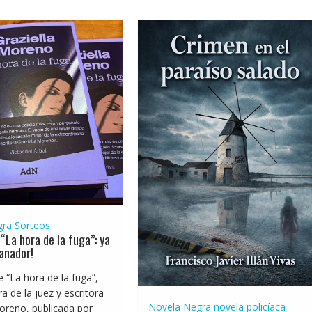
gra
Sorteos
“La hora de la fuga”: ya
anador!
e “La hora de la fuga”,
a de la juez y escritora
Novela Negra
novela policíaca
oreno, publicada por