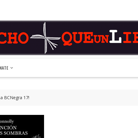
NATE
 la BCNegra 17!