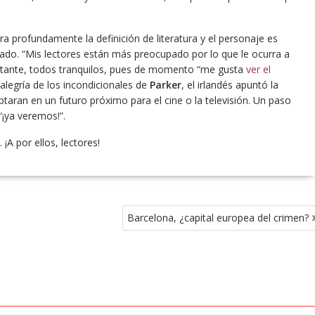
ra profundamente la definición de literatura y el personaje es
ado. “Mis lectores están más preocupado por lo que le ocurra a
stante, todos tranquilos, pues de momento “me gusta
ver el
alegría de los incondicionales de
Parker
, el irlandés apuntó la
ptaran en un futuro próximo para el cine o la televisión. Un paso
“¡ya veremos!”.
¡A por ellos, lectores!
Barcelona, ¿capital europea del crimen?