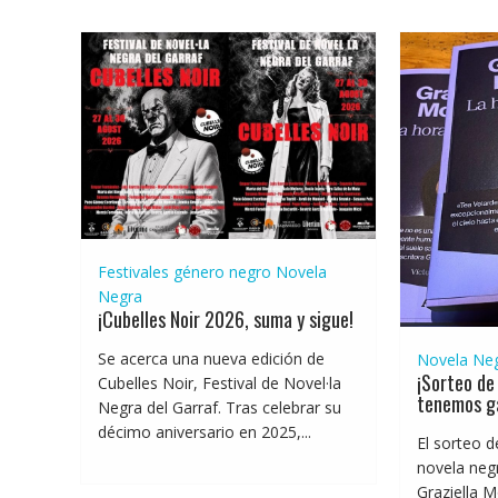
Festivales género negro
Novela
Negra
¡Cubelles Noir 2026, suma y sigue!
Se acerca una nueva edición de
Novela Ne
¡Sorteo de 
Cubelles Noir, Festival de Novel·la
tenemos g
Negra del Garraf. Tras celebrar su
décimo aniversario en 2025,...
El sorteo d
novela negr
Graziella M