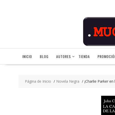
Saltar
contenido
INICIO
BLOG
AUTORES
TIENDA
PROMOCIÓ
Página de Inicio
Novela Negra
¡Charlie Parker en