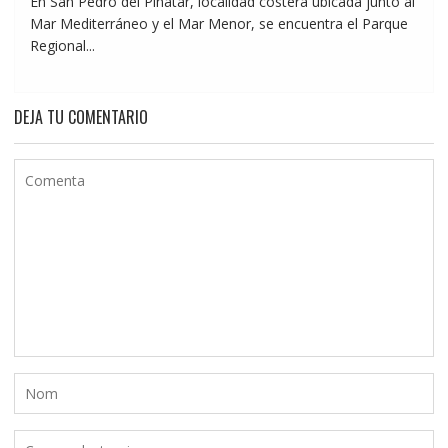
En San Pedro del Pinatar, localidad costera ubicada junto al
Mar Mediterráneo y el Mar Menor, se encuentra el Parque
Regional...
DEJA TU COMENTARIO