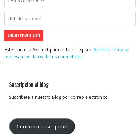
Este sitio usa Akismet para reducir el spam.
Aprende cómo se
procesan los datos de tus comentarios.
Suscripción al blog
Suscríbete a nuestro Blog por correo electrónico.
Dirección
de
correo
Confirmar suscripción
electrónico: