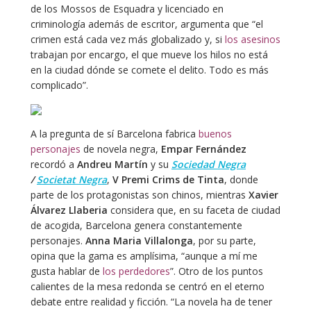
de los Mossos de Esquadra y licenciado en
criminología además de escritor, argumenta que “el
crimen está cada vez más globalizado y, si
los asesinos
trabajan por encargo, el que mueve los hilos no está
en la ciudad dónde se comete el delito. Todo es más
complicado”.
A la pregunta de sí Barcelona fabrica
buenos
personajes
de novela negra,
Empar Fernández
recordó a
Andreu Martín
y su
Sociedad Negra
/
Societat Negra
,
V Premi Crims de Tinta
, donde
parte de los protagonistas son chinos, mientras
Xavier
Álvarez Llaberia
considera que, en su faceta de ciudad
de acogida, Barcelona genera constantemente
personajes.
Anna Maria Villalonga
, por su parte,
opina que la gama es amplísima, “aunque a mí me
gusta hablar de
los perdedores
”. Otro de los puntos
calientes de la mesa redonda se centró en el eterno
debate entre realidad y ficción. “La novela ha de tener