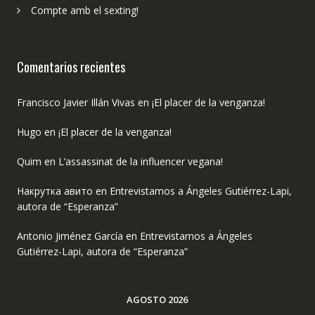
Compte amb el sexting!
Comentarios recientes
Francisco Javier Illán Vivas
en
¡El placer de la venganza!
Hugo
en
¡El placer de la venganza!
Quim
en
L’assassinat de la influencer vegana!
Накрутка авито
en
Entrevistamos a Ángeles Gutiérrez-Lapi,
autora de “Esperanza”
Antonio Jiménez García
en
Entrevistamos a Ángeles
Gutiérrez-Lapi, autora de “Esperanza”
AGOSTO 2026