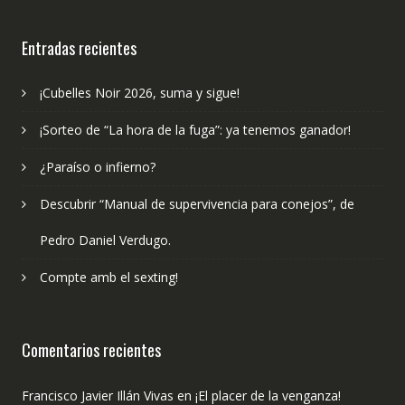
hemos
publicado?
Entradas recientes
¡Cubelles Noir 2026, suma y sigue!
¡Sorteo de “La hora de la fuga”: ya tenemos ganador!
¿Paraíso o infierno?
Descubrir “Manual de supervivencia para conejos”, de
Pedro Daniel Verdugo.
Compte amb el sexting!
Comentarios recientes
Francisco Javier Illán Vivas
en
¡El placer de la venganza!