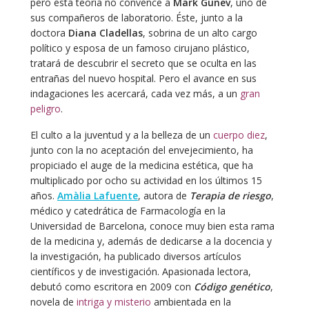
pero esta teoría no convence a
Mark Günev
, uno de
sus compañeros de laboratorio. Éste, junto a la
doctora
Diana Cladellas
, sobrina de un alto cargo
político y esposa de un famoso cirujano plástico,
tratará de descubrir el secreto que se oculta en las
entrañas del nuevo hospital. Pero el avance en sus
indagaciones les acercará, cada vez más, a un
gran
peligro
.
El culto a la juventud y a la belleza de un
cuerpo diez
,
junto con la no aceptación del envejecimiento, ha
propiciado el auge de la medicina estética, que ha
multiplicado por ocho su actividad en los últimos 15
años.
Amàlia Lafuente
, autora de
Terapia de riesgo
,
médico y catedrática de Farmacología en la
Universidad de Barcelona, conoce muy bien esta rama
de la medicina y, además de dedicarse a la docencia y
la investigación, ha publicado diversos artículos
científicos y de investigación. Apasionada lectora,
debutó como escritora en 2009 con
Código genético
,
novela de
intriga y misterio
ambientada en la