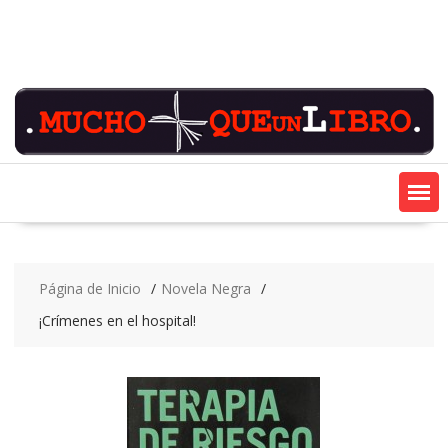
Saltar
contenido
Página de Inicio
Novela Negra
¡Crímenes en el hospital!