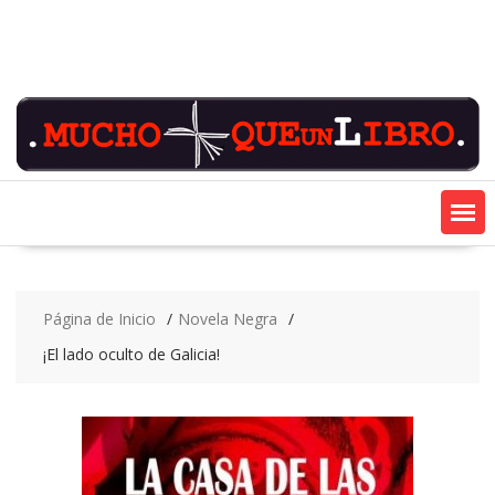
Saltar
contenido
Página de Inicio
Novela Negra
¡El lado oculto de Galicia!