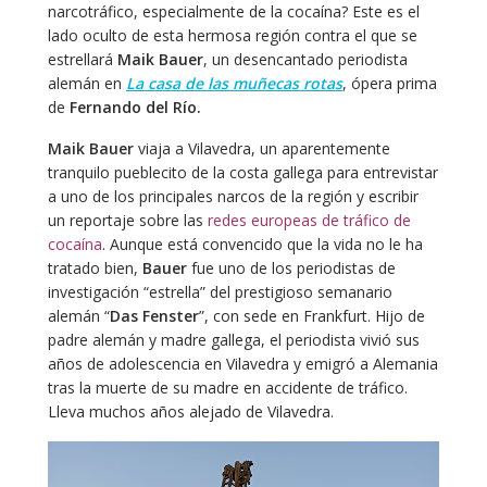
narcotráfico, especialmente de la cocaína? Este es el
lado oculto de esta hermosa región contra el que se
estrellará
Maik Bauer
, un desencantado periodista
alemán en
La casa de las muñecas rotas
, ópera prima
de
Fernando del Río.
Maik Bauer
viaja a Vilavedra, un aparentemente
tranquilo pueblecito de la costa gallega para entrevistar
a uno de los principales narcos de la región y escribir
un reportaje sobre las
redes europeas de tráfico de
cocaína
. Aunque está convencido que la vida no le ha
tratado bien,
Bauer
fue uno de los periodistas de
investigación “estrella” del prestigioso semanario
alemán “
Das Fenster
”, con sede en Frankfurt. Hijo de
padre alemán y madre gallega, el periodista vivió sus
años de adolescencia en Vilavedra y emigró a Alemania
tras la muerte de su madre en accidente de tráfico.
Lleva muchos años alejado de Vilavedra.