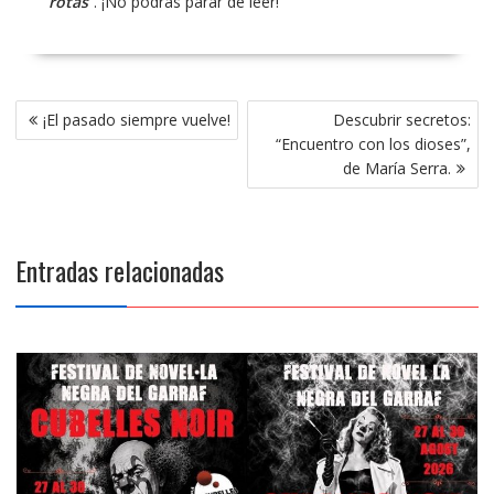
rotas
”. ¡No podrás parar de leer!
Navegación
¡El pasado siempre vuelve!
Descubrir secretos:
de
“Encuentro con los dioses”,
entradas
de María Serra.
Entradas relacionadas