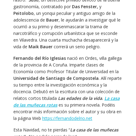
gastronomía, contratado por
Das Fenster,
y
Peitolobo
, un yonqui peculiar y antiguo amigo de la
adolescencia de
Bauer
, le ayudarán a investigar qué le
ocurrió a su primo y desenmascarar la trama de
narcotráfico y corrupción urbanística que se esconde
en Vilavedra. Una cuarta muchacha desaparecerá y la
vida de
Maik Bauer
correrá un serio peligro.
Fernando del Río Iglesias
nació en Ordes, villa gallega
de la provincia de A Coruña. Imparte clases de
Economía como Profesor Titular de Universidad en la
Universidad de Santiago de Compostela
. Allí reparte
su tiempo entre la investigación económica y la
docencia. Debutó en la escritura con una colección de
relatos cortos titulada
Las edades de la vida
.
La casa
de las muñecas rotas
es su primera novela. Podéis
encontrar más información sobre el autor y su obra en
la página Web
https://fernandodelrio.net
Esta Navidad, no te pierdas “
La casa de las muñecas