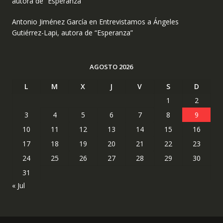
autora de “Esperanza”
Antonio Jiménez García
en
Entrevistamos a Ángeles
Gutiérrez-Lapi, autora de “Esperanza”
AGOSTO 2026
L
M
X
J
V
S
D
1
2
3
4
5
6
7
8
9
10
11
12
13
14
15
16
17
18
19
20
21
22
23
24
25
26
27
28
29
30
31
« Jul