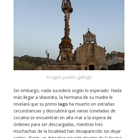
Imagen pueblo gallego
Sin embargo, nada sucederá según lo esperado. Nada
más llegar a Vilavedra, la hermana de su madre le
revelará que su primo
Iago
ha muerto en extrañas
circunstancias y descubrirá que varias toneladas de
cocaína se encuentran en alta mar a la espera de
órdenes para ser descargadas, mientras tres
muchachas de la localidad han desaparecido sin dejar
rastro.
Suso
, un detective privado devoto de la buena