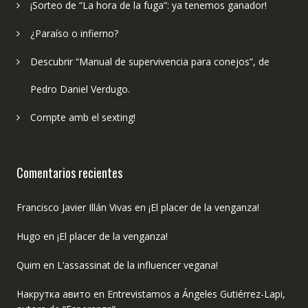
¡Sorteo de “La hora de la fuga”: ya tenemos ganador!
¿Paraíso o infierno?
Descubrir “Manual de supervivencia para conejos”, de
Pedro Daniel Verdugo.
Compte amb el sexting!
Comentarios recientes
Francisco Javier Illán Vivas
en
¡El placer de la venganza!
Hugo
en
¡El placer de la venganza!
Quim
en
L’assassinat de la influencer vegana!
Накрутка авито
en
Entrevistamos a Ángeles Gutiérrez-Lapi,