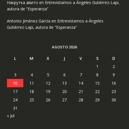
Накрутка авито
en
Entrevistamos a Ángeles Gutiérrez-Lapi,
autora de “Esperanza”
Antonio Jiménez García
en
Entrevistamos a Ángeles
Gutiérrez-Lapi, autora de “Esperanza”
AGOSTO 2026
L
M
X
J
V
S
D
1
2
3
4
5
6
7
8
9
10
11
12
13
14
15
16
17
18
19
20
21
22
23
24
25
26
27
28
29
30
31
« Jul