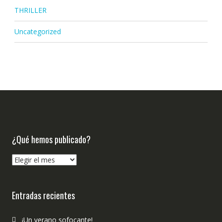
THRILLER
Uncategorized
¿Qué hemos publicado?
¿Qué
hemos
publicado?
Entradas recientes
¡Un verano sofocante!