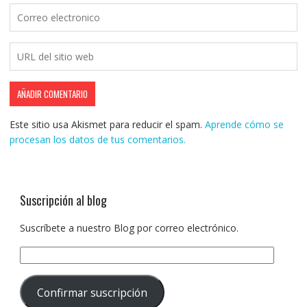
Este sitio usa Akismet para reducir el spam.
Aprende cómo se
procesan los datos de tus comentarios.
Suscripción al blog
Suscríbete a nuestro Blog por correo electrónico.
Dirección
de
correo
Confirmar suscripción
electrónico: