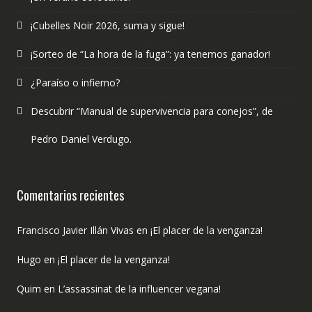
¡Cubelles Noir 2026, suma y sigue!
¡Sorteo de “La hora de la fuga”: ya tenemos ganador!
¿Paraíso o infierno?
Descubrir “Manual de supervivencia para conejos”, de
Pedro Daniel Verdugo.
Comentarios recientes
Francisco Javier Illán Vivas
en
¡El placer de la venganza!
Hugo
en
¡El placer de la venganza!
Quim
en
L’assassinat de la influencer vegana!