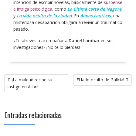
intención de escribir novelas, básicamente de
suspense
e intriga psicológica
, como
La última carta de Nagore
y
La vida oculta de la ciudad
.
En
Almas cautivas
, una
misteriosa desaparición obligará a revivir un traumático
pasado.
¿Te atreves a acompañar a
Daniel Lombar
en sus
investigaciones? ¡No te lo pierdas!
Navegación
¡La maldad recibe su
¡El lado oculto de Galicia!
de
castigo en Alibri!
entradas
Entradas relacionadas