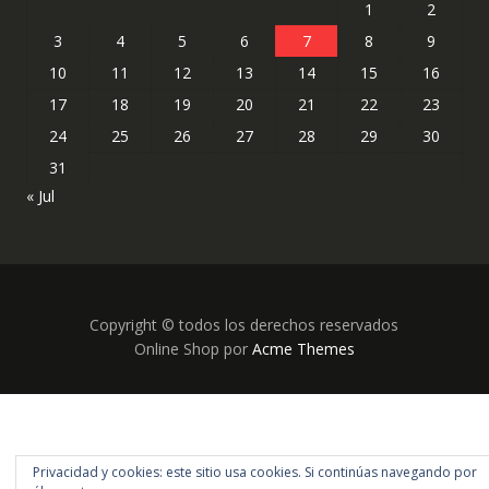
1
2
3
4
5
6
7
8
9
10
11
12
13
14
15
16
17
18
19
20
21
22
23
24
25
26
27
28
29
30
31
« Jul
Copyright © todos los derechos reservados
Online Shop por
Acme Themes
Privacidad y cookies: este sitio usa cookies. Si continúas navegando por