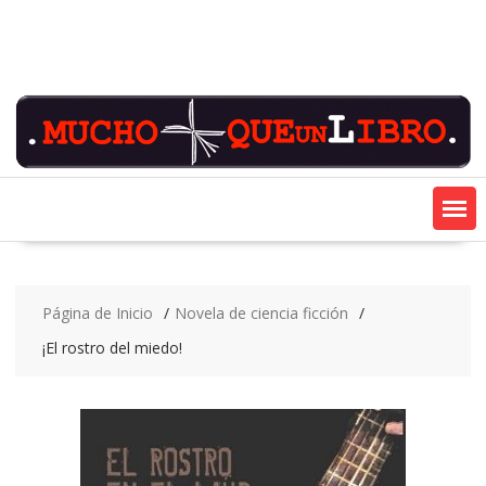
Saltar
contenido
Página de Inicio
Novela de ciencia ficción
¡El rostro del miedo!