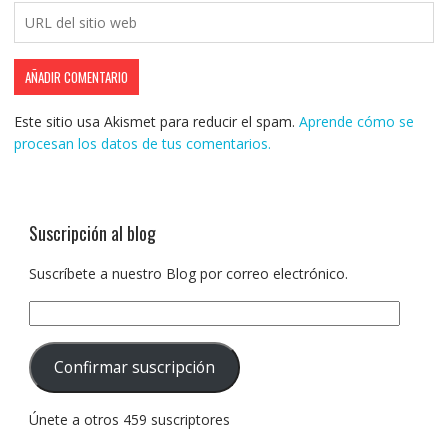
Este sitio usa Akismet para reducir el spam.
Aprende cómo se
procesan los datos de tus comentarios.
Suscripción al blog
Suscríbete a nuestro Blog por correo electrónico.
Dirección
de
correo
Confirmar suscripción
electrónico:
Únete a otros 459 suscriptores