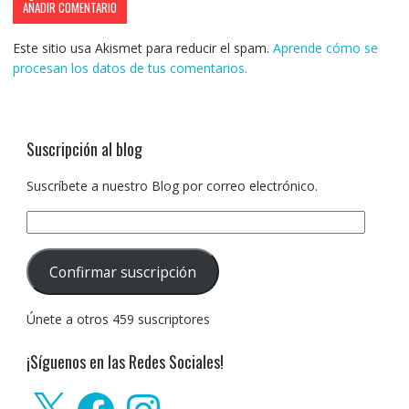
Este sitio usa Akismet para reducir el spam.
Aprende cómo se
procesan los datos de tus comentarios.
Suscripción al blog
Suscríbete a nuestro Blog por correo electrónico.
Dirección
de
correo
Confirmar suscripción
electrónico:
Únete a otros 459 suscriptores
¡Síguenos en las Redes Sociales!
X
Facebook
Instagram