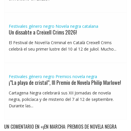
Festivales género negro
Novela negra catalana
Un dissabte a Creixell Crims 2026!
El Festival de Novel·la Criminal en Català Creixell Crims
celebrà el seu primer lustre del 10 al 12 de juliol. Mucho...
Festivales género negro
Premios novela negra
¡”La playa de cristal”, III Premio de Novela Philip Marlowe!
Cartagena Negra celebrará sus XII Jornadas de novela
negra, policíaca y de misterio del 7 al 12 de septiembre.
Durante las...
UN COMENTARIO EN «¡EN MARCHA: PREMIOS DE NOVELA NEGRA