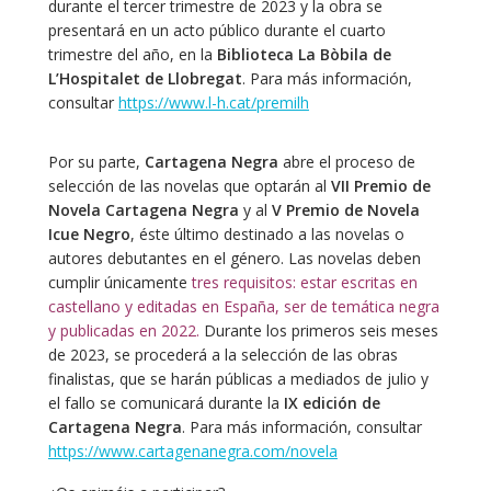
durante el tercer trimestre de 2023 y la obra se
presentará en un acto público durante el cuarto
trimestre del año, en la
Biblioteca La Bòbila de
L’Hospitalet de Llobregat
. Para más información,
consultar
https://www.l-h.cat/premilh
Por su parte,
Cartagena Negra
abre el proceso de
selección de las novelas que optarán al
VII Premio de
Novela Cartagena Negra
y al
V Premio de Novela
Icue Negro
, éste último destinado a las novelas o
autores debutantes en el género. Las novelas deben
cumplir únicamente
tres requisitos: estar escritas en
castellano y editadas en España, ser de temática negra
y publicadas en 2022.
Durante los primeros seis meses
de 2023, se procederá a la selección de las obras
finalistas, que se harán públicas a mediados de julio y
el fallo se comunicará durante la
IX edición de
Cartagena Negra
. Para más información, consultar
https://www.cartagenanegra.com/novela