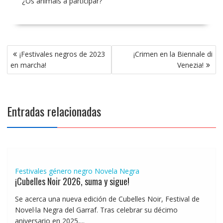
¿Os animáis a participar?
Navegación
¡Festivales negros de 2023
¡Crimen en la Biennale di
de
en marcha!
Venezia!
entradas
Entradas relacionadas
Festivales género negro
Novela Negra
¡Cubelles Noir 2026, suma y sigue!
Se acerca una nueva edición de Cubelles Noir, Festival de
Novel·la Negra del Garraf. Tras celebrar su décimo
aniversario en 2025,...