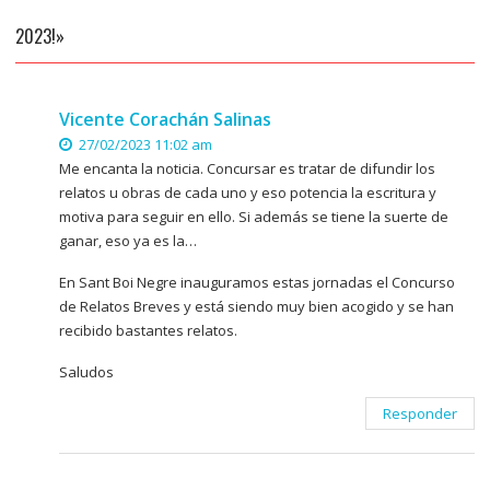
2023!»
Vicente Corachán Salinas
27/02/2023 11:02 am
Me encanta la noticia. Concursar es tratar de difundir los
relatos u obras de cada uno y eso potencia la escritura y
motiva para seguir en ello. Si además se tiene la suerte de
ganar, eso ya es la…
En Sant Boi Negre inauguramos estas jornadas el Concurso
de Relatos Breves y está siendo muy bien acogido y se han
recibido bastantes relatos.
Saludos
Responder