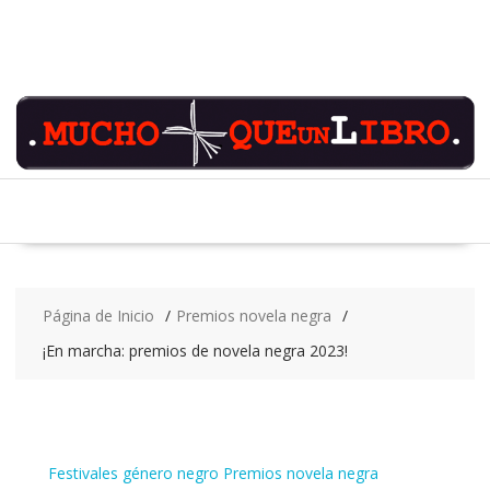
Saltar
contenido
Página de Inicio
Premios novela negra
¡En marcha: premios de novela negra 2023!
Festivales género negro
Premios novela negra