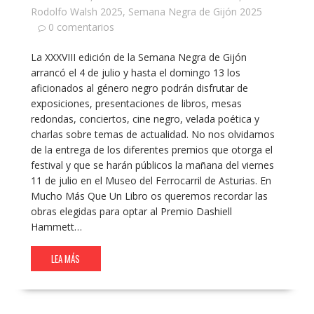
Rodolfo Walsh 2025
,
Semana Negra de Gijón 2025
0 comentarios
La XXXVIII edición de la Semana Negra de Gijón
arrancó el 4 de julio y hasta el domingo 13 los
aficionados al género negro podrán disfrutar de
exposiciones, presentaciones de libros, mesas
redondas, conciertos, cine negro, velada poética y
charlas sobre temas de actualidad. No nos olvidamos
de la entrega de los diferentes premios que otorga el
festival y que se harán públicos la mañana del viernes
11 de julio en el Museo del Ferrocarril de Asturias. En
Mucho Más Que Un Libro os queremos recordar las
obras elegidas para optar al Premio Dashiell
Hammett…
LEA MÁS