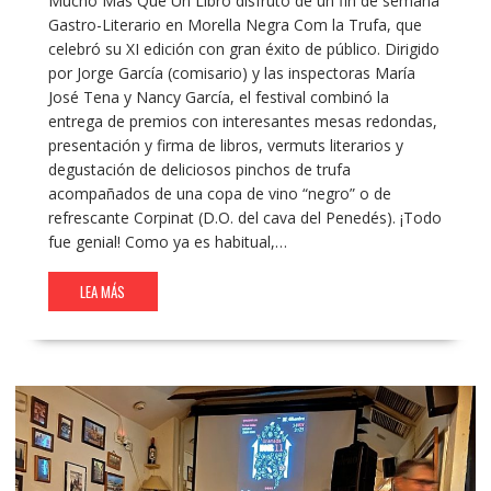
Mucho Más Que Un Libro disfrutó de un fin de semana
Gastro-Literario en Morella Negra Com la Trufa, que
celebró su XI edición con gran éxito de público. Dirigido
por Jorge García (comisario) y las inspectoras María
José Tena y Nancy García, el festival combinó la
entrega de premios con interesantes mesas redondas,
presentación y firma de libros, vermuts literarios y
degustación de deliciosos pinchos de trufa
acompañados de una copa de vino “negro” o de
refrescante Corpinat (D.O. del cava del Penedés). ¡Todo
fue genial! Como ya es habitual,…
LEA MÁS