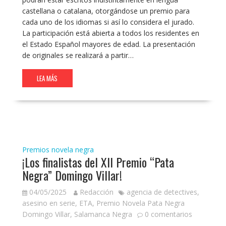
castellana o catalana, otorgándose un premio para
cada uno de los idiomas si así lo considera el jurado.
La participación está abierta a todos los residentes en
el Estado Español mayores de edad. La presentación
de originales se realizará a partir…
LEA MÁS
Premios novela negra
¡Los finalistas del XII Premio “Pata
Negra” Domingo Villar!
04/05/2025
Redacción
agencia de detectives
,
asesino en serie
,
ETA
,
Premio Novela Pata Negra
Domingo Villar
,
Salamanca Negra
0 comentarios