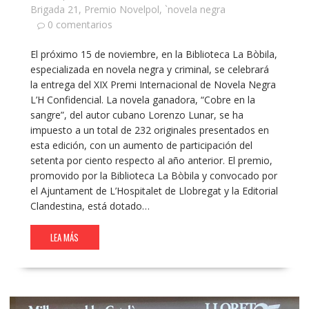
Brigada 21
,
Premio Novelpol
,
`novela negra
0 comentarios
El próximo 15 de noviembre, en la Biblioteca La Bòbila,
especializada en novela negra y criminal, se celebrará
la entrega del XIX Premi Internacional de Novela Negra
L’H Confidencial. La novela ganadora, “Cobre en la
sangre”, del autor cubano Lorenzo Lunar, se ha
impuesto a un total de 232 originales presentados en
esta edición, con un aumento de participación del
setenta por ciento respecto al año anterior. El premio,
promovido por la Biblioteca La Bòbila y convocado por
el Ajuntament de L’Hospitalet de Llobregat y la Editorial
Clandestina, está dotado…
LEA MÁS