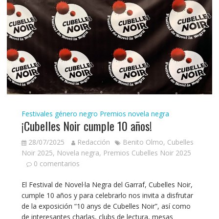
Festivales género negro
Premios novela negra
¡Cubelles Noir cumple 10 años!
28/07/2025
Redacción
Benito Olmo
,
Cubelles
Noir 2025
,
Novela negra
,
Premios Cubelles Noir 2025
0 comentarios
El Festival de Novel·la Negra del Garraf, Cubelles Noir,
cumple 10 años y para celebrarlo nos invita a disfrutar
de la exposición “10 anys de Cubelles Noir”, así como
de interesantes charlas, clubs de lectura, mesas