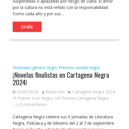
suspendidas o aplazadas por riesgo de Dana. El amor
por la cultura no está reñido con la responsabilidad.
Como cada año y por sus…
LEA MÁS
Festivales género negro
Premios novela negra
¡Novelas finalistas en Cartagena Negra
2024!
02/09/2024
Redacción
Cartagena Negra 2024
,
VI Premio Icue Negro
,
VIII Premio Cartagena Negra
0 comentarios
Cartagena Negra celebra sus X Jornadas de Literatura
Negra, Policíaca y de Misterio del 2 al 7 de septiembre.