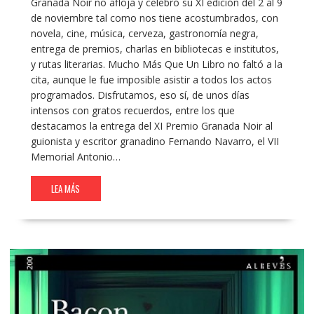
Granada Noir no afloja y celebró su XI edición del 2 al 9
de noviembre tal como nos tiene acostumbrados, con
novela, cine, música, cerveza, gastronomía negra,
entrega de premios, charlas en bibliotecas e institutos,
y rutas literarias. Mucho Más Que Un Libro no faltó a la
cita, aunque le fue imposible asistir a todos los actos
programados. Disfrutamos, eso sí, de unos días
intensos con gratos recuerdos, entre los que
destacamos la entrega del XI Premio Granada Noir al
guionista y escritor granadino Fernando Navarro, el VII
Memorial Antonio…
LEA MÁS