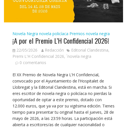
Novela Negra
novela policíaca
Premios novela negra
¡A por el Premio L’H Confidencial 2026!
22/05/2026
Redacción
Editorial Clandestina
,
Premi L'H Confidencial 2026
,
`novela negra
0 comentarios
El XX Premio de Novela Negra L’H Confidencial,
convocado por el Ayuntamiento de l’Hospitalet de
Llobregat y la Editorial Clandestina, está en marcha. Si
eres escritor de novela negra o policíaca no pierdas la
oportunidad de optar a este premio, dotado con
12.000 euros, que ya va por su vigésima edición. Tienes
tiempo para presentar tu original hasta el jueves, 28 de
mayo de 2026, a las 23:59 horas. La participación está
abierta a escritores/as de cualquier nacionalidad o