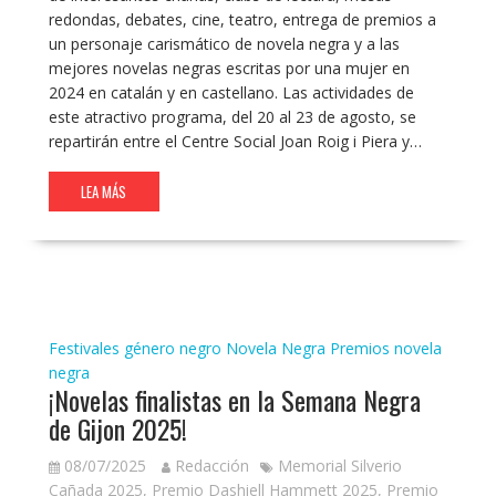
redondas, debates, cine, teatro, entrega de premios a
un personaje carismático de novela negra y a las
mejores novelas negras escritas por una mujer en
2024 en catalán y en castellano. Las actividades de
este atractivo programa, del 20 al 23 de agosto, se
repartirán entre el Centre Social Joan Roig i Piera y…
LEA MÁS
Festivales género negro
Novela Negra
Premios novela
negra
¡Novelas finalistas en la Semana Negra
de Gijon 2025!
08/07/2025
Redacción
Memorial Silverio
Cañada 2025
,
Premio Dashiell Hammett 2025
,
Premio