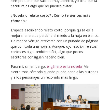
siempre tiene que salir de muy adentro, yo diría que la
escritura es algo que no puedes evitar.
¿Novela o relato corto? ¿Cómo te sientes más
cómoda?
Empecé escribiendo relato corto, porque quizá es la
mejor manera de perderle el miedo a la hoja en blanco.
Da menos vértigo atreverse con un puñado de páginas
que con toda una novela. Aunque, ojo, escribir relatos
cortos es algo también difícil, algo que pocos
escritores consiguen hacerlo bien.
Para mí, sin embargo,
el género es la novela
. Me
siento más cómoda cuando puedo darle a las historias
y a los personajes un recorrido más largo.