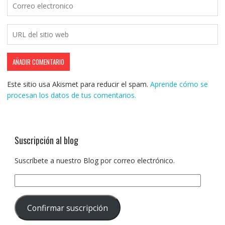
Este sitio usa Akismet para reducir el spam.
Aprende cómo se
procesan los datos de tus comentarios.
Suscripción al blog
Suscríbete a nuestro Blog por correo electrónico.
Dirección
de
correo
Confirmar suscripción
electrónico: