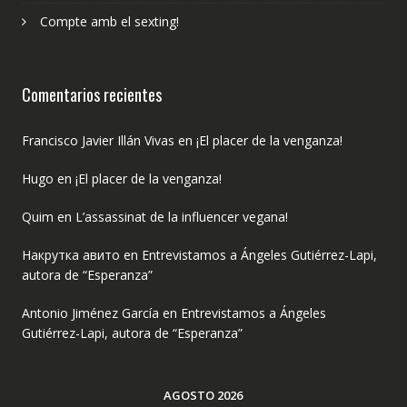
Compte amb el sexting!
Comentarios recientes
Francisco Javier Illán Vivas
en
¡El placer de la venganza!
Hugo
en
¡El placer de la venganza!
Quim
en
L’assassinat de la influencer vegana!
Накрутка авито
en
Entrevistamos a Ángeles Gutiérrez-Lapi,
autora de “Esperanza”
Antonio Jiménez García
en
Entrevistamos a Ángeles
Gutiérrez-Lapi, autora de “Esperanza”
AGOSTO 2026