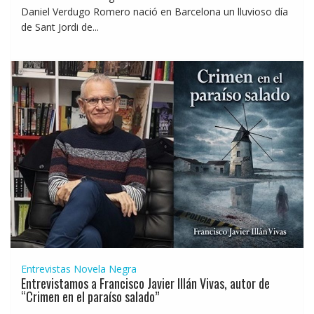
Daniel Verdugo Romero nació en Barcelona un lluvioso día
de Sant Jordi de...
Entrevistas
Novela Negra
Entrevistamos a Francisco Javier Illán Vivas, autor de
“Crimen en el paraíso salado”