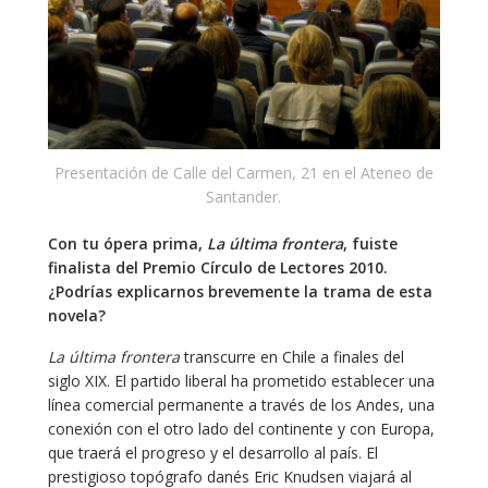
Presentación de Calle del Carmen, 21 en el Ateneo de
Santander.
Con tu ópera prima,
La última frontera
, fuiste
finalista del Premio Círculo de Lectores 2010.
¿Podrías explicarnos brevemente la trama de esta
novela?
La última frontera
transcurre en Chile a finales del
siglo XIX. El partido liberal ha prometido establecer una
línea comercial permanente a través de los Andes, una
conexión con el otro lado del continente y con Europa,
que traerá el progreso y el desarrollo al país. El
prestigioso topógrafo danés Eric Knudsen viajará al