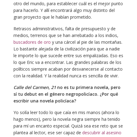
otro del mundo, para establecer cuál es el mejor punto
para hacerlo. Y allí encontrará algo muy distinto del
gran proyecto que le habían prometido.
Retrasos administrativos, falta de presupuesto y de
medios, terrenos que se han arrebatado a los indios,
buscadores de oro
y una cárcel al pie de las montañas.
Lo bastante alejada de la civilización para que a nadie
le importe lo que sucede entre sus empalizadas. Eso es
lo que Eric va a encontrar. Las grandes palabras de los
políticos siempre acaban por desvanecerse al contacto
con la realidad. Y la realidad nunca es sencilla de vivir.
Calle del Carmen, 21
no es tu primera novela, pero
sí tu debut en el género negropolicíaco. ¿Por qué
escribir una novela policíaca?
Yo solía leer todo lo que caía en mis manos (ahora lo
hago menos), pero la novela negra siempre ha tenido
para mí un encanto especial. Quizá sea ese reto que se
plantea al lector, ese ser capaz de
descubrir al asesino