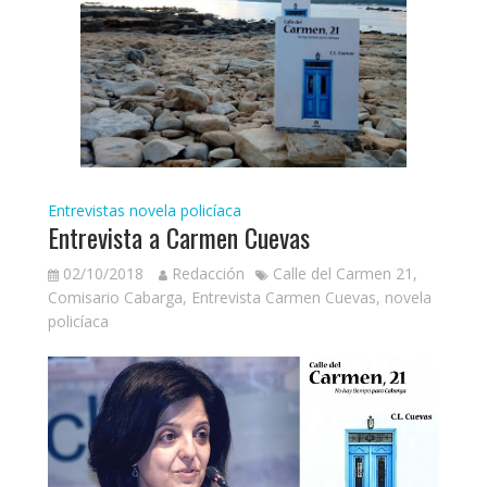
Entrevistas
novela policíaca
Entrevista a Carmen Cuevas
02/10/2018
Redacción
Calle del Carmen 21
,
Comisario Cabarga
,
Entrevista Carmen Cuevas
,
novela
policíaca