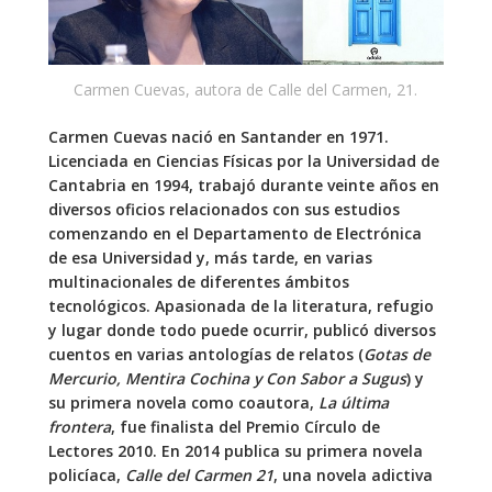
Carmen Cuevas, autora de Calle del Carmen, 21.
Carmen Cuevas nació en Santander en 1971.
Licenciada en Ciencias Físicas por la Universidad de
Cantabria en 1994, trabajó durante veinte años en
diversos oficios relacionados con sus estudios
comenzando en el Departamento de Electrónica
de esa Universidad y, más tarde, en varias
multinacionales de diferentes ámbitos
tecnológicos. Apasionada de la literatura, refugio
y lugar donde todo puede ocurrir, publicó diversos
cuentos en varias antologías de relatos (
Gotas de
Mercurio, Mentira Cochina y Con Sabor a Sugus
) y
su primera novela como coautora,
La última
frontera
, fue finalista del Premio Círculo de
Lectores 2010. En 2014 publica su primera novela
policíaca,
Calle del Carmen 21
, una novela adictiva