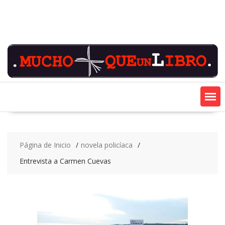
Saltar
contenido
Página de Inicio
novela policíaca
Entrevista a Carmen Cuevas