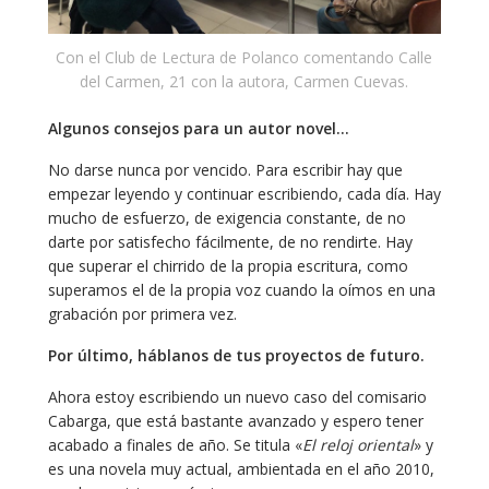
Con el Club de Lectura de Polanco comentando Calle
del Carmen, 21 con la autora, Carmen Cuevas.
Algunos consejos para un autor novel…
No darse nunca por vencido. Para escribir hay que
empezar leyendo y continuar escribiendo, cada día. Hay
mucho de esfuerzo, de exigencia constante, de no
darte por satisfecho fácilmente, de no rendirte. Hay
que superar el chirrido de la propia escritura, como
superamos el de la propia voz cuando la oímos en una
grabación por primera vez.
Por último, háblanos de tus proyectos de futuro.
Ahora estoy escribiendo un nuevo caso del comisario
Cabarga, que está bastante avanzado y espero tener
acabado a finales de año. Se titula «
El reloj oriental
» y
es una novela muy actual, ambientada en el año 2010,