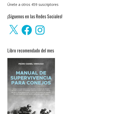
Únete a otros 459 suscriptores
¡Síguenos en las Redes Sociales!
X
Facebook
Instagram
Libro recomendado del mes