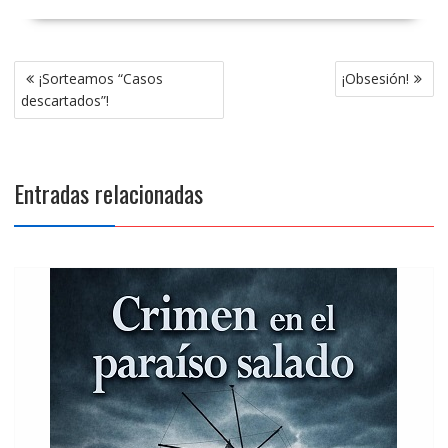
Navegación
¡Sorteamos “Casos
¡Obsesión!
de
descartados”!
entradas
Entradas relacionadas