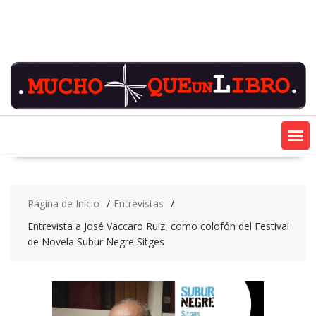
Saltar
contenido
Página de Inicio
Entrevistas
Entrevista a José Vaccaro Ruiz, como colofón del Festival
de Novela Subur Negre Sitges