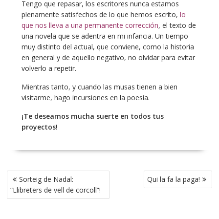
Tengo que repasar, los escritores nunca estamos
plenamente satisfechos de lo que hemos escrito,
lo
que nos lleva a una permanente corrección
, el texto de
una novela que se adentra en mi infancia. Un tiempo
muy distinto del actual, que conviene, como la historia
en general y de aquello negativo, no olvidar para evitar
volverlo a repetir.
Mientras tanto, y cuando las musas tienen a bien
visitarme, hago incursiones en la poesía.
¡Te deseamos mucha suerte en todos tus
proyectos!
Navegación
Sorteig de Nadal:
Qui la fa la paga!
de
“Llibreters de vell de corcoll”!
entradas