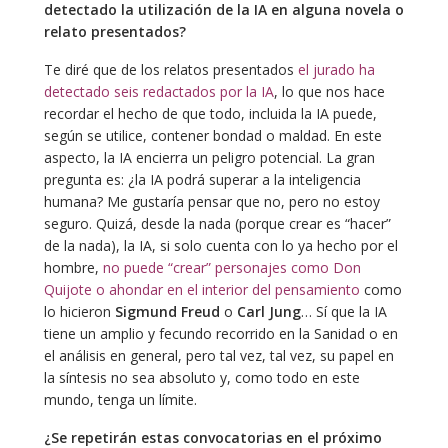
detectado la utilización de la IA en alguna novela o
relato presentados?
Te diré que de los relatos presentados
el jurado ha
detectado seis redactados por la IA
, lo que nos hace
recordar el hecho de que todo, incluida la IA puede,
según se utilice, contener bondad o maldad. En este
aspecto, la IA encierra un peligro potencial. La gran
pregunta es: ¿la IA podrá superar a la inteligencia
humana? Me gustaría pensar que no, pero no estoy
seguro. Quizá, desde la nada (porque crear es “hacer”
de la nada), la IA, si solo cuenta con lo ya hecho por el
hombre,
no puede “crear” personajes como Don
Quijote o ahondar en el interior del pensamiento
como
lo hicieron
Sigmund Freud
o
Carl Jung
… Sí que la IA
tiene un amplio y fecundo recorrido en la Sanidad o en
el análisis en general, pero tal vez, tal vez, su papel en
la síntesis no sea absoluto y, como todo en este
mundo, tenga un límite.
¿Se repetirán estas convocatorias en el próximo