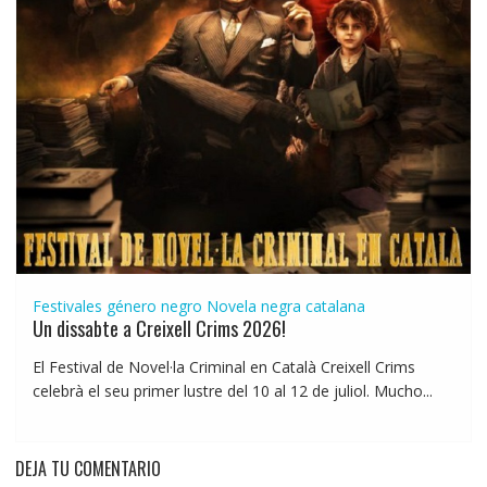
Festivales género negro
Novela negra catalana
Un dissabte a Creixell Crims 2026!
El Festival de Novel·la Criminal en Català Creixell Crims
celebrà el seu primer lustre del 10 al 12 de juliol. Mucho...
DEJA TU COMENTARIO