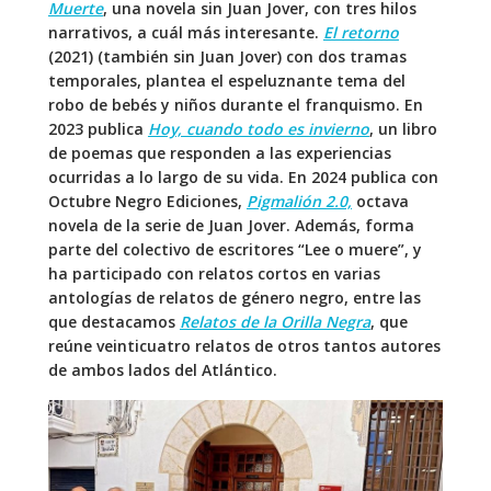
Muerte
, una novela sin Juan Jover, con tres hilos
narrativos, a cuál más interesante.
El retorno
(2021) (también sin Juan Jover) con dos tramas
temporales, plantea el espeluznante tema del
robo de bebés y niños durante el franquismo. En
2023 publica
Hoy, cuando todo es invierno
, un libro
de poemas que responden a las experiencias
ocurridas a lo largo de su vida. En 2024 publica con
Octubre Negro Ediciones,
Pigmalión 2.0,
octava
novela de la serie de Juan Jover. Además, forma
parte del colectivo de escritores “Lee o muere”, y
ha participado con relatos cortos en varias
antologías de relatos de género negro, entre las
que destacamos
Relatos de la Orilla Negra
, que
reúne veinticuatro relatos de otros tantos autores
de ambos lados del Atlántico.