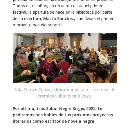
Todos estos años, en recuerdo de aquel primer
festival, la apertura se hace en la biblioteca por parte
de su directora,
Marta Sánchez,
que desde el primer
momento nos dio soporte.
Sala
Centre Cultural Miramar
durante la entrega de
Premios Subur Negre 2025.
Por último, tras Subur Negre Sitges 2025, te
pediremos nos hables de tus próximos proyectos
literarios como escritor de novela negra.