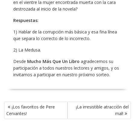
en el vientre la mujer encontrada muerta con la cara
destrozada al inicio de la novela?
Respuestas:
1) Hablar de la corrupción más básica y esa fina línea
que separa lo correcto de lo incorrecto.
2) La Medusa.
Desde
Mucho Más Que Un Libro
agradecemos su
participación a todos nuestros lectores y amigos, y os
invitamos a participar en nuestro próximo sorteo.
Navegación
¡Los favoritos de Pere
¡La irresistible atracción del
de
Cervantes!
mal!
entradas