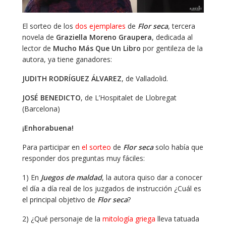
El sorteo de los
dos ejemplares
de
Flor seca
, tercera
novela de
Graziella Moreno Graupera
, dedicada al
lector de
Mucho Más Que Un Libro
por gentileza de la
autora, ya tiene ganadores:
JUDITH RODRÍGUEZ ÁLVAREZ
, de Valladolid.
JOSÉ BENEDICTO
, de L’Hospitalet de Llobregat
(Barcelona)
¡Enhorabuena!
Para participar en
el sorteo
de
Flor seca
solo había que
responder dos preguntas muy fáciles:
1) En
Juegos de maldad
, la autora quiso dar a conocer
el día a día real de los juzgados de instrucción ¿Cuál es
el principal objetivo de
Flor seca
?
2) ¿Qué personaje de la
mitología griega
lleva tatuada