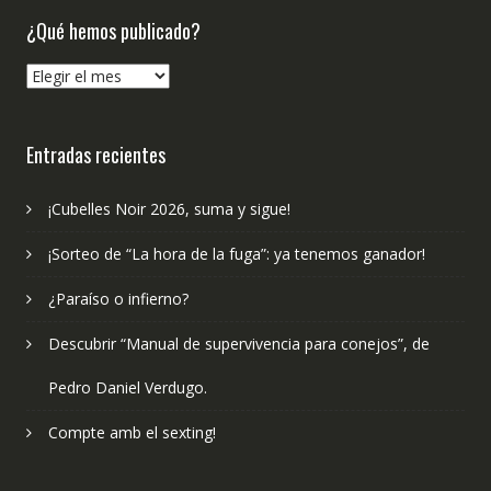
¿Qué hemos publicado?
¿Qué
hemos
publicado?
Entradas recientes
¡Cubelles Noir 2026, suma y sigue!
¡Sorteo de “La hora de la fuga”: ya tenemos ganador!
¿Paraíso o infierno?
Descubrir “Manual de supervivencia para conejos”, de
Pedro Daniel Verdugo.
Compte amb el sexting!