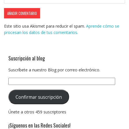
Este sitio usa Akismet para reducir el spam.
Aprende cómo se
procesan los datos de tus comentarios.
Suscripción al blog
Suscríbete a nuestro Blog por correo electrónico.
Dirección
de
correo
Confirmar suscripción
electrónico:
Únete a otros 459 suscriptores
¡Síguenos en las Redes Sociales!