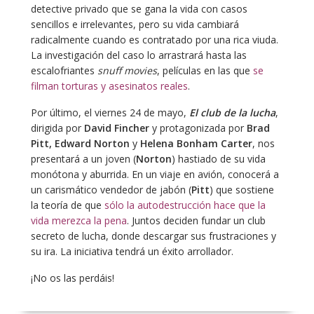
detective privado que se gana la vida con casos
sencillos e irrelevantes, pero su vida cambiará
radicalmente cuando es contratado por una rica viuda.
La investigación del caso lo arrastrará hasta las
escalofriantes
snuff movies
, películas en las que
se
filman torturas y asesinatos reales
.
Por último, el viernes 24 de mayo,
El club de la lucha
,
dirigida por
David Fincher
y protagonizada por
Brad
Pitt, Edward Norton
y
Helena Bonham Carter
, nos
presentará a un joven (
Norton
) hastiado de su vida
monótona y aburrida. En un viaje en avión, conocerá a
un carismático vendedor de jabón (
Pitt
) que sostiene
la teoría de que
sólo la autodestrucción hace que la
vida merezca la pena
. Juntos deciden fundar un club
secreto de lucha, donde descargar sus frustraciones y
su ira. La iniciativa tendrá un éxito arrollador.
¡No os las perdáis!