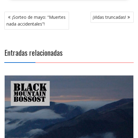
Navegación
¡Sorteo de mayo: “Muertes
¡Vidas truncadas!
de
nada accidentales”!
entradas
Entradas relacionadas