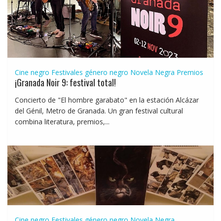
Cine negro
Festivales género negro
Novela Negra
Premios
¡Granada Noir 9: festival total!
Concierto de "El hombre garabato" en la estación Alcázar
del Génil, Metro de Granada. Un gran festival cultural
combina literatura, premios,...
Cine negro
Festivales género negro
Novela Negra