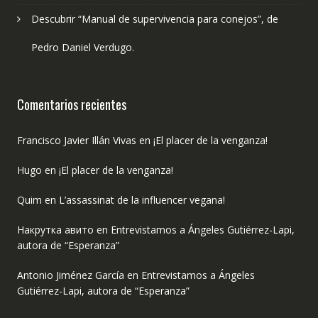
Descubrir “Manual de supervivencia para conejos”, de
Pedro Daniel Verdugo.
Comentarios recientes
Francisco Javier Illán Vivas
en
¡El placer de la venganza!
Hugo
en
¡El placer de la venganza!
Quim
en
L’assassinat de la influencer vegana!
Накрутка авито
en
Entrevistamos a Ángeles Gutiérrez-Lapi,
autora de “Esperanza”
Antonio Jiménez García
en
Entrevistamos a Ángeles
Gutiérrez-Lapi, autora de “Esperanza”