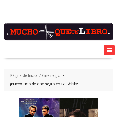
Saltar
contenido
Página de Inicio
Cine negro
¡Nuevo ciclo de cine negro en La Bòbila!