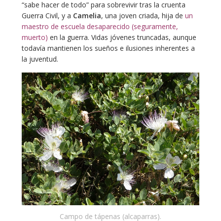
“sabe hacer de todo” para sobrevivir tras la cruenta
Guerra Civil, y a
Camelia
, una joven criada, hija de
un
maestro de escuela desaparecido (seguramente,
muerto)
en la guerra. Vidas jóvenes truncadas, aunque
todavía mantienen los sueños e ilusiones inherentes a
la juventud.
Campo de tápenas (alcaparras).