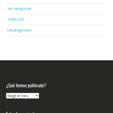
Sin categorizar
THRILLER
Uncategorized
¿Qué hemos publicado?
¿Qué
hemos
publicado?