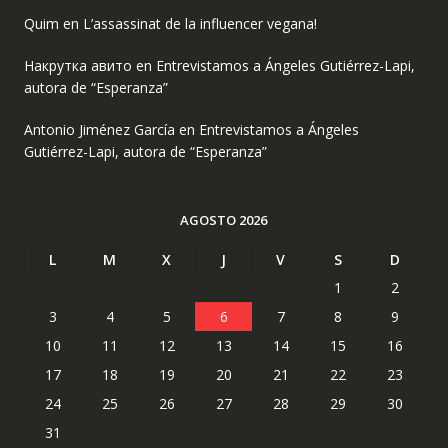
Quim
en
L’assassinat de la influencer vegana!
Накрутка авито
en
Entrevistamos a Ángeles Gutiérrez-Lapi,
autora de “Esperanza”
Antonio Jiménez García
en
Entrevistamos a Ángeles
Gutiérrez-Lapi, autora de “Esperanza”
AGOSTO 2026
L
M
X
J
V
S
D
1
2
3
4
5
6
7
8
9
10
11
12
13
14
15
16
17
18
19
20
21
22
23
24
25
26
27
28
29
30
31