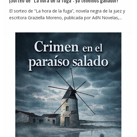
¡Sorteo de “La hora de la fuga”: ya tenemos ganador!
El sorteo de “La hora de la fuga”, novela negra de la juez y
escritora Graziella Moreno, publicada por AdN Novelas,...