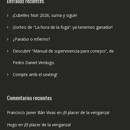
Entradas recientes
¡Cubelles Noir 2026, suma y sigue!
¡Sorteo de “La hora de la fuga”: ya tenemos ganador!
¿Paraíso o infierno?
Descubrir “Manual de supervivencia para conejos”, de
Pedro Daniel Verdugo.
Compte amb el sexting!
Comentarios recientes
Francisco Javier Illán Vivas
en
¡El placer de la venganza!
Hugo
en
¡El placer de la venganza!