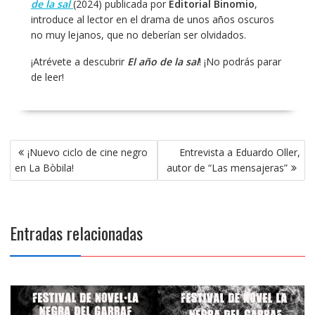
de la sal
(2024) publicada por
Editorial Binomio
,
introduce al lector en el drama de unos años oscuros
no muy lejanos, que no deberían ser olvidados.
¡Atrévete a descubrir
El año de la sal
! ¡No podrás parar
de leer!
Navegación
¡Nuevo ciclo de cine negro
Entrevista a Eduardo Oller,
de
en La Bòbila!
autor de “Las mensajeras”
entradas
Entradas relacionadas