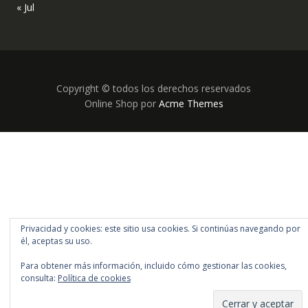
« Jul
Copyright © todos los derechos reservados
Online Shop por
Acme Themes
Privacidad y cookies: este sitio usa cookies. Si continúas navegando por
él, aceptas su uso.
Para obtener más información, incluido cómo gestionar las cookies,
consulta:
Política de cookies