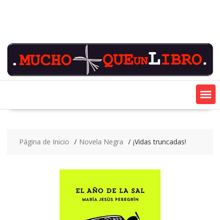
Saltar
contenido
Página de Inicio
Novela Negra
¡Vidas truncadas!