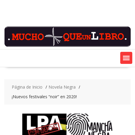
Saltar
contenido
Página de Inicio
Novela Negra
¡Nuevos festivales “noir” en 2020!