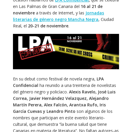
en Las Palmas de Gran Canaria del
16 al 21 de
noviembre
a través de Internet, y las
Jornadas
literarias de género negro Mancha Negra
, Ciudad
Real, el
20-21 de noviembre
.
En su debut como festival de novela negra,
LPA
Confidencial
ha reunido a una treintena de novelistas
del género negro y policíaco.
Alexis Ravelo, José Luis
Correa, Javier Hernández Velazquez, Alejandro
Martín Perera, Alex Falcón, Arantxa Rufo, Iris
García Cuevas y Leandro Pinto
son algunos de los
nombres que participan en este evento literario-
cultural, que demuestra “la buena salud que tiene
Canarias en materia de literatura”. No faltan autores-as