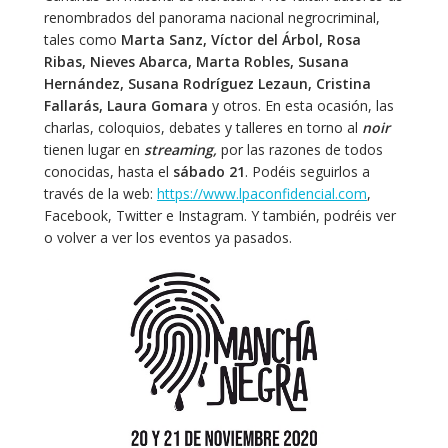
renombrados del panorama nacional negrocriminal,
tales como
Marta Sanz, Víctor del Árbol, Rosa
Ribas, Nieves Abarca, Marta Robles, Susana
Hernández, Susana Rodríguez Lezaun, Cristina
Fallarás, Laura Gomara
y otros. En esta ocasión, las
charlas, coloquios, debates y talleres en torno al
noir
tienen lugar en
streaming,
por las razones de todos
conocidas, hasta el
sábado 21
. Podéis seguirlos a
través de la web:
https://www.lpaconfidencial.com
,
Facebook, Twitter e Instagram. Y también, podréis ver
o volver a ver los eventos ya pasados.