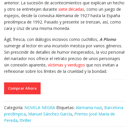
anterior. La sucesión de acontecimientos que explican un hecho
y otro se entretejen durante
siete décadas
, como un juego de
espejos, desde la convulsa Alemania de 1927 hasta la España
preolímpica de 1992. Pasado y presente se trenzan, así, como
cara y cruz de una misma moneda.
Ágil, fresca, con diálogos incisivos como cuchillos,
A Plomo
sumerge al lector en una incursión mestiza por varios géneros.
Sin prescindir de detalles de humor inesperados, la voz personal
del narrador nos ofrece el retrato preciso de unos personajes
sin conexión aparente,
víctimas y verdugos
que nos invitan a
reflexionar sobre los límites de la crueldad y la bondad.
Comprar Ahora
Categoría:
NOVELA NEGRA
Etiquetas:
Alemania nazi
,
Barcelona
preolímpica
,
Manuel Sánchez García
,
Premio José María de
Pereda
,
thriller