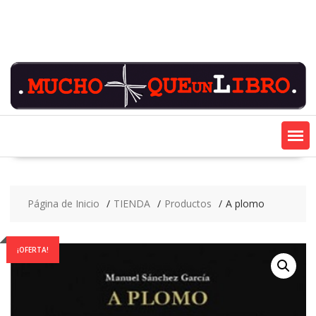
Saltar
contenido
Página de Inicio
TIENDA
Productos
A plomo
¡OFERTA!